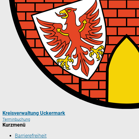
Kreisverwaltung Uckermark
Terminbuchung
Kurzmenü
Barrierefreiheit