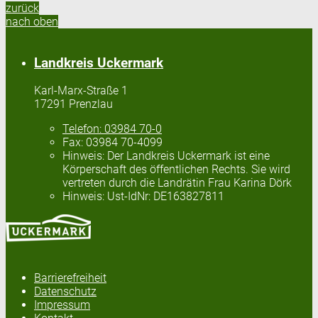
zurück
nach oben
Landkreis Uckermark
Karl-Marx-Straße 1
17291 Prenzlau
Telefon:
03984 70-0
Fax:
03984 70-4099
Hinweis:
Der Landkreis Uckermark ist eine
Körperschaft des öffentlichen Rechts. Sie wird
vertreten durch die Landrätin Frau Karina Dörk
Hinweis:
Ust-IdNr: DE163827811
Barrierefreiheit
Datenschutz
Impressum