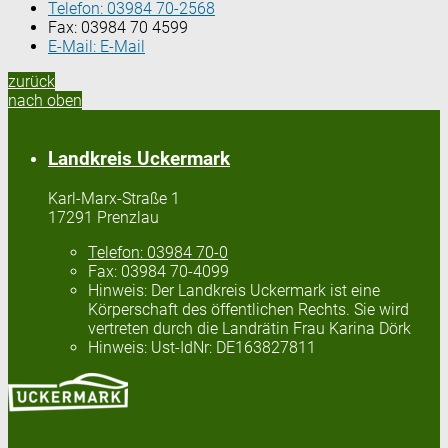
Telefon:
03984 70-2568
Fax:
03984 70 4599
E-Mail:
E-Mail
zurück
nach oben
Landkreis Uckermark
Karl-Marx-Straße 1
17291 Prenzlau
Telefon:
03984 70-0
Fax:
03984 70-4099
Hinweis:
Der Landkreis Uckermark ist eine
Körperschaft des öffentlichen Rechts. Sie wird
vertreten durch die Landrätin Frau Karina Dörk
Hinweis:
Ust-IdNr: DE163827811