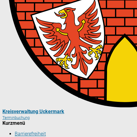
Kreisverwaltung Uckermark
Terminbuchung
Kurzmenü
Barrierefreiheit