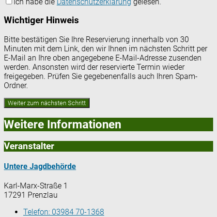
Ich habe die
Datenschutzerklärung
gelesen.
Wichtiger Hinweis
Bitte bestätigen Sie Ihre Reservierung innerhalb von 30
Minuten mit dem Link, den wir Ihnen im nächsten Schritt per
E-Mail an Ihre oben angegebene E-Mail-Adresse zusenden
werden. Ansonsten wird der reservierte Termin wieder
freigegeben. Prüfen Sie gegebenenfalls auch Ihren Spam-
Ordner.
Weitere Informationen
Veranstalter
Untere Jagdbehörde
Karl-Marx-Straße 1
17291 Prenzlau
Telefon:
03984 70-1368