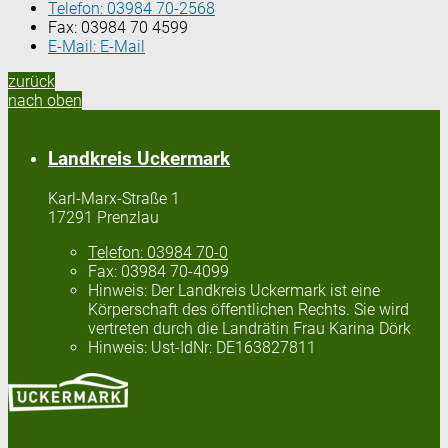
Telefon:
03984 70-2568
Fax:
03984 70 4599
E-Mail:
E-Mail
zurück
nach oben
Landkreis Uckermark
Karl-Marx-Straße 1
17291 Prenzlau
Telefon:
03984 70-0
Fax:
03984 70-4099
Hinweis:
Der Landkreis Uckermark ist eine
Körperschaft des öffentlichen Rechts. Sie wird
vertreten durch die Landrätin Frau Karina Dörk
Hinweis:
Ust-IdNr: DE163827811