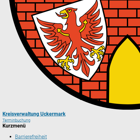
Kreisverwaltung Uckermark
Terminbuchung
Kurzmenü
Barrierefreiheit