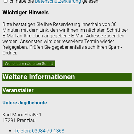
Ich habe die
Datenschutzerklärung
gelesen.
Wichtiger Hinweis
Bitte bestätigen Sie Ihre Reservierung innerhalb von 30
Minuten mit dem Link, den wir Ihnen im nächsten Schritt per
E-Mail an Ihre oben angegebene E-Mail-Adresse zusenden
werden. Ansonsten wird der reservierte Termin wieder
freigegeben. Prüfen Sie gegebenenfalls auch Ihren Spam-
Ordner.
Weitere Informationen
Veranstalter
Untere Jagdbehörde
Karl-Marx-Straße 1
17291 Prenzlau
Telefon:
03984 70-1368