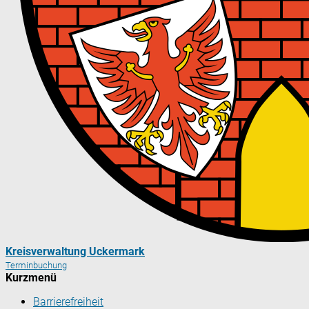
Kreisverwaltung Uckermark
Terminbuchung
Kurzmenü
Barrierefreiheit