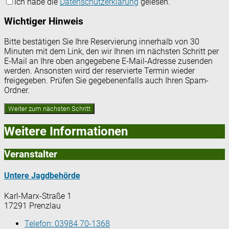
Ich habe die
Datenschutzerklärung
gelesen.
Wichtiger Hinweis
Bitte bestätigen Sie Ihre Reservierung innerhalb von 30
Minuten mit dem Link, den wir Ihnen im nächsten Schritt per
E-Mail an Ihre oben angegebene E-Mail-Adresse zusenden
werden. Ansonsten wird der reservierte Termin wieder
freigegeben. Prüfen Sie gegebenenfalls auch Ihren Spam-
Ordner.
Weitere Informationen
Veranstalter
Untere Jagdbehörde
Karl-Marx-Straße 1
17291 Prenzlau
Telefon:
03984 70-1368