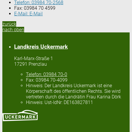
Telefon:
03984 70-2568
Fax:
03984 70 4599
E-Mail:
E-Mail
zurück
nach oben
Landkreis Uckermark
Karl-Marx-Straße 1
17291 Prenzlau
Telefon:
03984 70-0
Fax:
03984 70-4099
Hinweis:
Der Landkreis Uckermark ist eine
Körperschaft des öffentlichen Rechts. Sie wird
vertreten durch die Landrätin Frau Karina Dörk
Hinweis:
Ust-IdNr: DE163827811