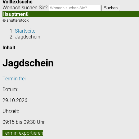
Volltextsuche
Wonach suchen Sie?
Suchen
Hauptmenü
© shutterstock
Startseite
Jagdschein
Inhalt
Jagdschein
Termin frei
Datum:
29.10.2026
Uhrzeit:
09:15 bis 09:30 Uhr
Termin exportieren