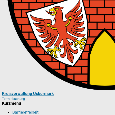
Kreisverwaltung Uckermark
Terminbuchung
Kurzmenü
Barrierefreiheit