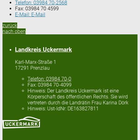
Telefon:
03984 70-2568
Fax:
03984 70 4599
E-Mail:
E-Mail
zurück
nach oben
Landkreis Uckermark
Karl-Marx-Straße 1
17291 Prenzlau
Telefon:
03984 70-0
Fax:
03984 70-4099
Hinweis:
Der Landkreis Uckermark ist eine
Körperschaft des öffentlichen Rechts. Sie wird
vertreten durch die Landrätin Frau Karina Dörk
Hinweis:
Ust-IdNr: DE163827811