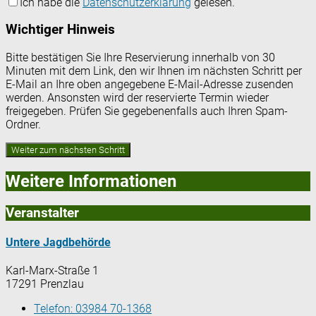
Ich habe die
Datenschutzerklärung
gelesen.
Wichtiger Hinweis
Bitte bestätigen Sie Ihre Reservierung innerhalb von 30
Minuten mit dem Link, den wir Ihnen im nächsten Schritt per
E-Mail an Ihre oben angegebene E-Mail-Adresse zusenden
werden. Ansonsten wird der reservierte Termin wieder
freigegeben. Prüfen Sie gegebenenfalls auch Ihren Spam-
Ordner.
Weitere Informationen
Veranstalter
Untere Jagdbehörde
Karl-Marx-Straße 1
17291 Prenzlau
Telefon:
03984 70-1368