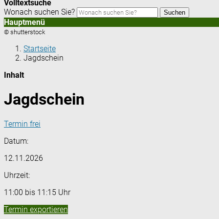
Volltextsuche
Wonach suchen Sie?
Suchen
Hauptmenü
© shutterstock
Startseite
Jagdschein
Inhalt
Jagdschein
Termin frei
Datum:
12.11.2026
Uhrzeit:
11:00 bis 11:15 Uhr
Termin exportieren