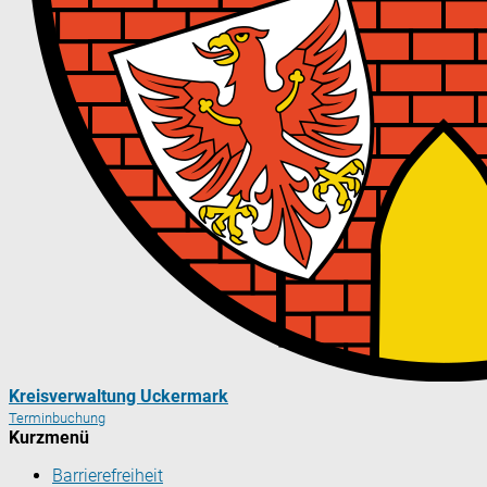
Kreisverwaltung Uckermark
Terminbuchung
Kurzmenü
Barrierefreiheit