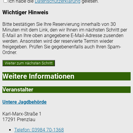
Ich habe die
Datenschutzerklärung
gelesen.
Wichtiger Hinweis
Bitte bestätigen Sie Ihre Reservierung innerhalb von 30
Minuten mit dem Link, den wir Ihnen im nächsten Schritt per
E-Mail an Ihre oben angegebene E-Mail-Adresse zusenden
werden. Ansonsten wird der reservierte Termin wieder
freigegeben. Prüfen Sie gegebenenfalls auch Ihren Spam-
Ordner.
Weitere Informationen
Veranstalter
Untere Jagdbehörde
Karl-Marx-Straße 1
17291 Prenzlau
Telefon:
03984 70-1368