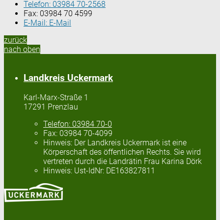
Telefon:
03984 70-2568
Fax:
03984 70 4599
E-Mail:
E-Mail
zurück
nach oben
Landkreis Uckermark
Karl-Marx-Straße 1
17291 Prenzlau
Telefon:
03984 70-0
Fax:
03984 70-4099
Hinweis:
Der Landkreis Uckermark ist eine
Körperschaft des öffentlichen Rechts. Sie wird
vertreten durch die Landrätin Frau Karina Dörk
Hinweis:
Ust-IdNr: DE163827811