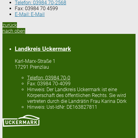
Telefon:
03984 70-2568
Fax:
03984 70 4599
E-Mail:
E-Mail
zurück
nach oben
Landkreis Uckermark
Karl-Marx-Straße 1
17291 Prenzlau
Telefon:
03984 70-0
Fax:
03984 70-4099
Hinweis:
Der Landkreis Uckermark ist eine
Körperschaft des öffentlichen Rechts. Sie wird
vertreten durch die Landrätin Frau Karina Dörk
Hinweis:
Ust-IdNr: DE163827811