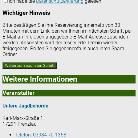
Ich habe die
Datenschutzerklärung
gelesen.
Wichtiger Hinweis
Bitte bestätigen Sie Ihre Reservierung innerhalb von 30
Minuten mit dem Link, den wir Ihnen im nächsten Schritt per
E-Mail an Ihre oben angegebene E-Mail-Adresse zusenden
werden. Ansonsten wird der reservierte Termin wieder
freigegeben. Prüfen Sie gegebenenfalls auch Ihren Spam-
Ordner.
Weitere Informationen
Veranstalter
Untere Jagdbehörde
Karl-Marx-Straße 1
17291 Prenzlau
Telefon:
03984 70-1368