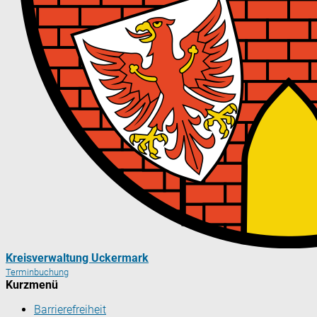
Kreisverwaltung Uckermark
Terminbuchung
Kurzmenü
Barrierefreiheit