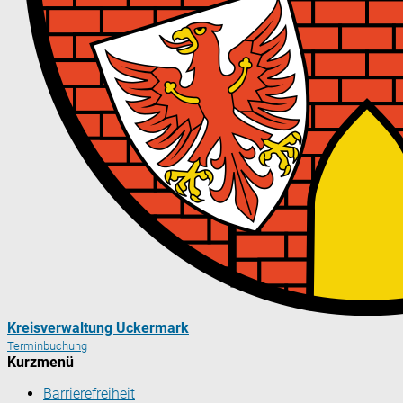
Kreisverwaltung Uckermark
Terminbuchung
Kurzmenü
Barrierefreiheit