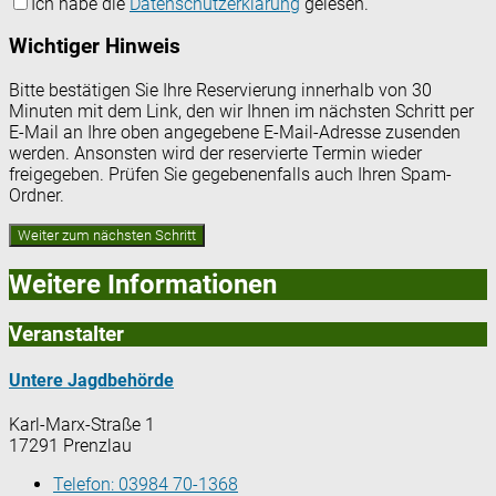
Ich habe die
Datenschutzerklärung
gelesen.
Wichtiger Hinweis
Bitte bestätigen Sie Ihre Reservierung innerhalb von 30
Minuten mit dem Link, den wir Ihnen im nächsten Schritt per
E-Mail an Ihre oben angegebene E-Mail-Adresse zusenden
werden. Ansonsten wird der reservierte Termin wieder
freigegeben. Prüfen Sie gegebenenfalls auch Ihren Spam-
Ordner.
Weitere Informationen
Veranstalter
Untere Jagdbehörde
Karl-Marx-Straße 1
17291 Prenzlau
Telefon:
03984 70-1368