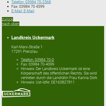
Telefon:
03984 70-2568
Fax:
03984 70 4599
E-Mail:
E-Mail
zurück
nach oben
Landkreis Uckermark
Karl-Marx-Straße 1
17291 Prenzlau
Telefon:
03984 70-0
Fax:
03984 70-4099
Hinweis:
Der Landkreis Uckermark ist eine
Körperschaft des öffentlichen Rechts. Sie wird
vertreten durch die Landrätin Frau Karina Dörk
Hinweis:
Ust-IdNr: DE163827811