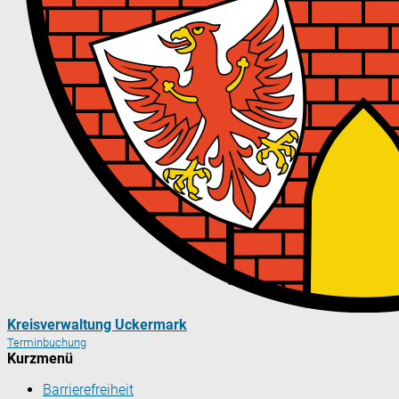
Kreisverwaltung Uckermark
Terminbuchung
Kurzmenü
Barrierefreiheit