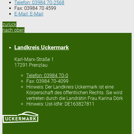
Telefon:
03984 70-2568
Fax:
03984 70 4599
E-Mail:
E-Mail
zurück
nach oben
Landkreis Uckermark
Karl-Marx-Straße 1
17291 Prenzlau
Telefon:
03984 70-0
Fax:
03984 70-4099
Hinweis:
Der Landkreis Uckermark ist eine
Körperschaft des öffentlichen Rechts. Sie wird
vertreten durch die Landrätin Frau Karina Dörk
Hinweis:
Ust-IdNr: DE163827811