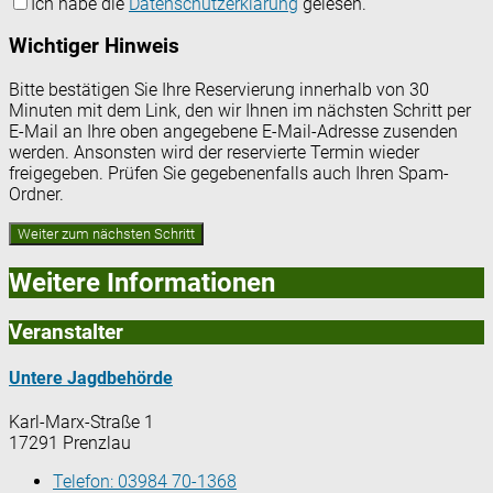
Ich habe die
Datenschutzerklärung
gelesen.
Wichtiger Hinweis
Bitte bestätigen Sie Ihre Reservierung innerhalb von 30
Minuten mit dem Link, den wir Ihnen im nächsten Schritt per
E-Mail an Ihre oben angegebene E-Mail-Adresse zusenden
werden. Ansonsten wird der reservierte Termin wieder
freigegeben. Prüfen Sie gegebenenfalls auch Ihren Spam-
Ordner.
Weitere Informationen
Veranstalter
Untere Jagdbehörde
Karl-Marx-Straße 1
17291 Prenzlau
Telefon:
03984 70-1368