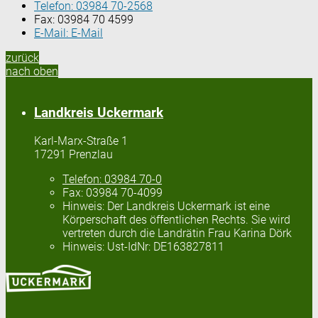
Telefon:
03984 70-2568
Fax:
03984 70 4599
E-Mail:
E-Mail
zurück
nach oben
Landkreis Uckermark
Karl-Marx-Straße 1
17291 Prenzlau
Telefon:
03984 70-0
Fax:
03984 70-4099
Hinweis:
Der Landkreis Uckermark ist eine
Körperschaft des öffentlichen Rechts. Sie wird
vertreten durch die Landrätin Frau Karina Dörk
Hinweis:
Ust-IdNr: DE163827811