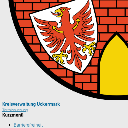
Kreisverwaltung Uckermark
Terminbuchung
Kurzmenü
Barrierefreiheit