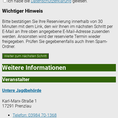
Ich habe die
Datenschutzerklärung
gelesen.
Wichtiger Hinweis
Bitte bestätigen Sie Ihre Reservierung innerhalb von 30
Minuten mit dem Link, den wir Ihnen im nächsten Schritt per
E-Mail an Ihre oben angegebene E-Mail-Adresse zusenden
werden. Ansonsten wird der reservierte Termin wieder
freigegeben. Prüfen Sie gegebenenfalls auch Ihren Spam-
Ordner.
Weitere Informationen
Veranstalter
Untere Jagdbehörde
Karl-Marx-Straße 1
17291 Prenzlau
Telefon:
03984 70-1368