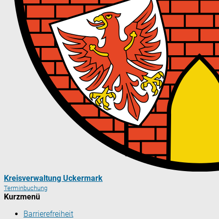
Kreisverwaltung Uckermark
Terminbuchung
Kurzmenü
Barrierefreiheit