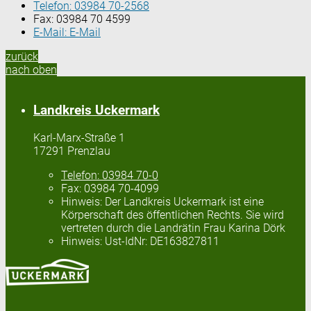
Telefon:
03984 70-2568
Fax:
03984 70 4599
E-Mail:
E-Mail
zurück
nach oben
Landkreis Uckermark
Karl-Marx-Straße 1
17291 Prenzlau
Telefon:
03984 70-0
Fax:
03984 70-4099
Hinweis:
Der Landkreis Uckermark ist eine
Körperschaft des öffentlichen Rechts. Sie wird
vertreten durch die Landrätin Frau Karina Dörk
Hinweis:
Ust-IdNr: DE163827811