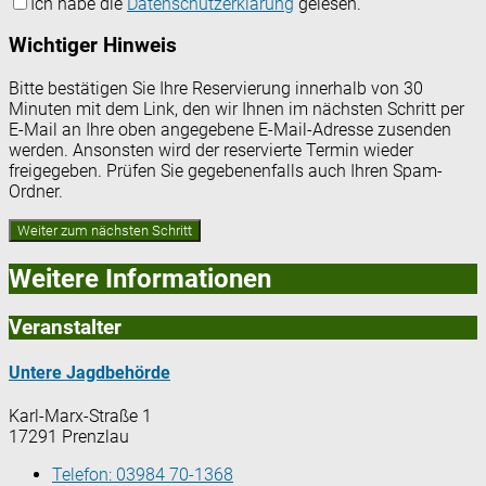
Ich habe die
Datenschutzerklärung
gelesen.
Wichtiger Hinweis
Bitte bestätigen Sie Ihre Reservierung innerhalb von 30
Minuten mit dem Link, den wir Ihnen im nächsten Schritt per
E-Mail an Ihre oben angegebene E-Mail-Adresse zusenden
werden. Ansonsten wird der reservierte Termin wieder
freigegeben. Prüfen Sie gegebenenfalls auch Ihren Spam-
Ordner.
Weitere Informationen
Veranstalter
Untere Jagdbehörde
Karl-Marx-Straße 1
17291 Prenzlau
Telefon:
03984 70-1368