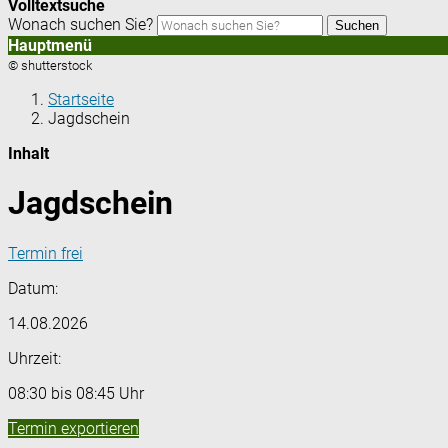
Volltextsuche
Wonach suchen Sie?
Suchen
Hauptmenü
© shutterstock
Startseite
Jagdschein
Inhalt
Jagdschein
Termin frei
Datum:
14.08.2026
Uhrzeit:
08:30 bis 08:45 Uhr
Termin exportieren