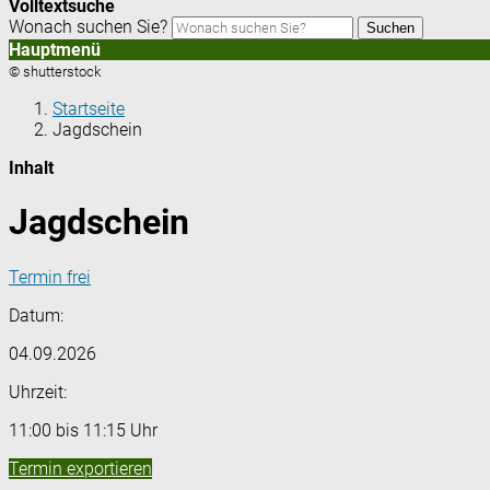
Volltextsuche
Wonach suchen Sie?
Suchen
Hauptmenü
© shutterstock
Startseite
Jagdschein
Inhalt
Jagdschein
Termin frei
Datum:
04.09.2026
Uhrzeit:
11:00 bis 11:15 Uhr
Termin exportieren