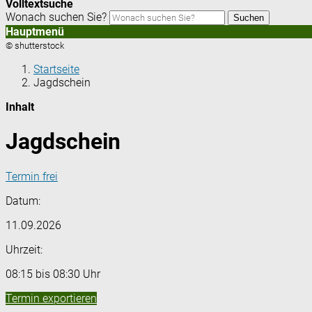
Volltextsuche
Wonach suchen Sie?
Suchen
Hauptmenü
© shutterstock
Startseite
Jagdschein
Inhalt
Jagdschein
Termin frei
Datum:
11.09.2026
Uhrzeit:
08:15 bis 08:30 Uhr
Termin exportieren