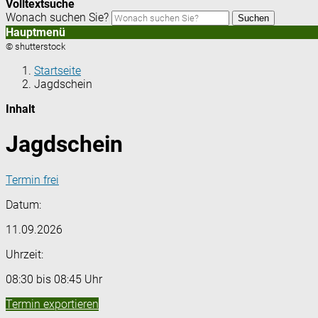
Volltextsuche
Wonach suchen Sie?
Suchen
Hauptmenü
© shutterstock
Startseite
Jagdschein
Inhalt
Jagdschein
Termin frei
Datum:
11.09.2026
Uhrzeit:
08:30 bis 08:45 Uhr
Termin exportieren