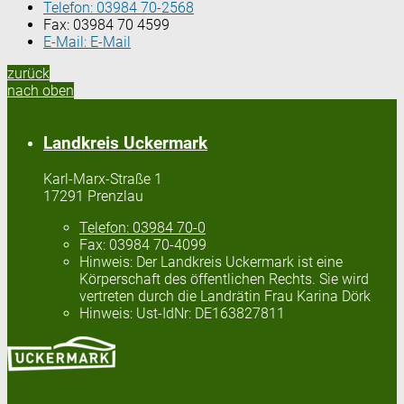
Telefon:
03984 70-2568
Fax:
03984 70 4599
E-Mail:
E-Mail
zurück
nach oben
Landkreis Uckermark
Karl-Marx-Straße 1
17291 Prenzlau
Telefon:
03984 70-0
Fax:
03984 70-4099
Hinweis:
Der Landkreis Uckermark ist eine
Körperschaft des öffentlichen Rechts. Sie wird
vertreten durch die Landrätin Frau Karina Dörk
Hinweis:
Ust-IdNr: DE163827811