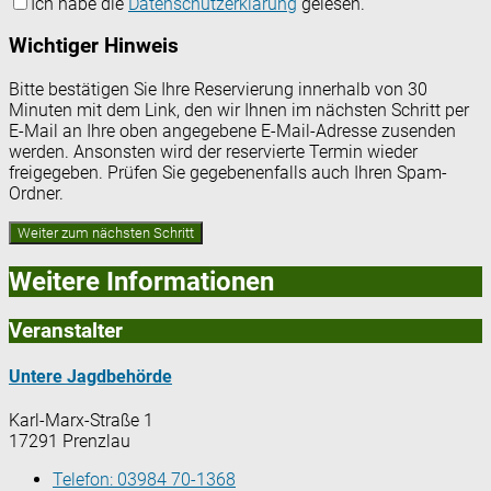
Ich habe die
Datenschutzerklärung
gelesen.
Wichtiger Hinweis
Bitte bestätigen Sie Ihre Reservierung innerhalb von 30
Minuten mit dem Link, den wir Ihnen im nächsten Schritt per
E-Mail an Ihre oben angegebene E-Mail-Adresse zusenden
werden. Ansonsten wird der reservierte Termin wieder
freigegeben. Prüfen Sie gegebenenfalls auch Ihren Spam-
Ordner.
Weitere Informationen
Veranstalter
Untere Jagdbehörde
Karl-Marx-Straße 1
17291 Prenzlau
Telefon:
03984 70-1368