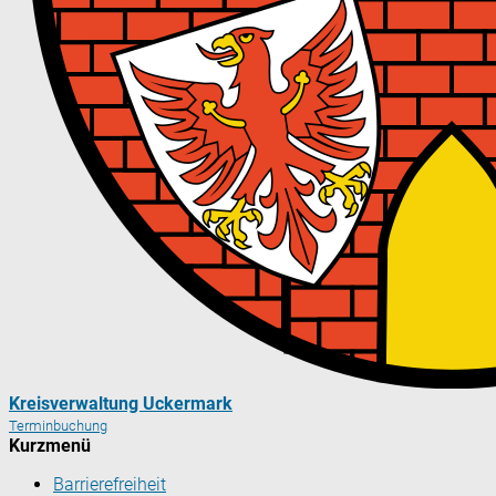
Kreisverwaltung Uckermark
Terminbuchung
Kurzmenü
Barrierefreiheit