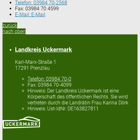
Telefon:
03984 70-2568
Fax:
03984 70 4599
E-Mail:
E-Mail
zurück
nach oben
Landkreis Uckermark
Karl-Marx-Straße 1
17291 Prenzlau
Telefon:
03984 70-0
Fax:
03984 70-4099
Hinweis:
Der Landkreis Uckermark ist eine
Körperschaft des öffentlichen Rechts. Sie wird
vertreten durch die Landrätin Frau Karina Dörk
Hinweis:
Ust-IdNr: DE163827811