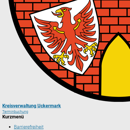
Kreisverwaltung Uckermark
Terminbuchung
Kurzmenü
Barrierefreiheit