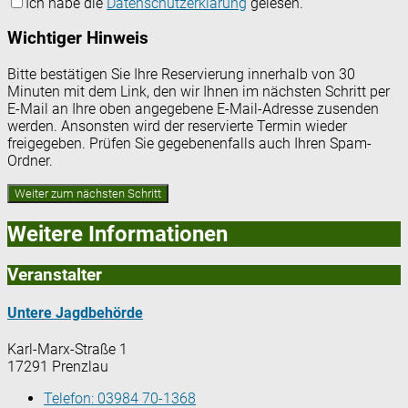
Ich habe die
Datenschutzerklärung
gelesen.
Wichtiger Hinweis
Bitte bestätigen Sie Ihre Reservierung innerhalb von 30
Minuten mit dem Link, den wir Ihnen im nächsten Schritt per
E-Mail an Ihre oben angegebene E-Mail-Adresse zusenden
werden. Ansonsten wird der reservierte Termin wieder
freigegeben. Prüfen Sie gegebenenfalls auch Ihren Spam-
Ordner.
Weitere Informationen
Veranstalter
Untere Jagdbehörde
Karl-Marx-Straße 1
17291 Prenzlau
Telefon:
03984 70-1368