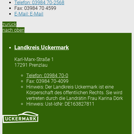
Telefon:
03984 70-2568
Fax:
03984 70 4599
E-Mail:
E-Mail
zurück
nach oben
Landkreis Uckermark
Karl-Marx-Straße 1
17291 Prenzlau
Telefon:
03984 70-0
Fax:
03984 70-4099
Hinweis:
Der Landkreis Uckermark ist eine
Körperschaft des öffentlichen Rechts. Sie wird
vertreten durch die Landrätin Frau Karina Dörk
Hinweis:
Ust-IdNr: DE163827811