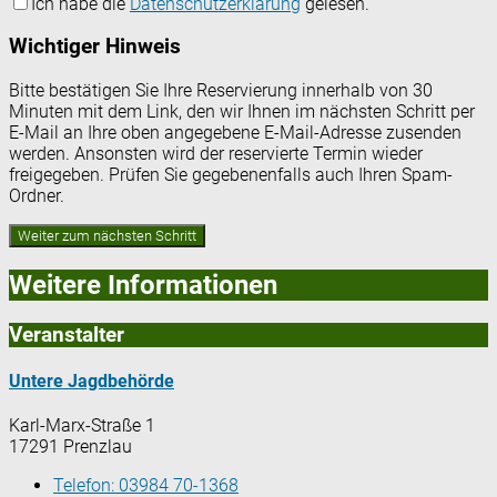
Ich habe die
Datenschutzerklärung
gelesen.
Wichtiger Hinweis
Bitte bestätigen Sie Ihre Reservierung innerhalb von 30
Minuten mit dem Link, den wir Ihnen im nächsten Schritt per
E-Mail an Ihre oben angegebene E-Mail-Adresse zusenden
werden. Ansonsten wird der reservierte Termin wieder
freigegeben. Prüfen Sie gegebenenfalls auch Ihren Spam-
Ordner.
Weitere Informationen
Veranstalter
Untere Jagdbehörde
Karl-Marx-Straße 1
17291 Prenzlau
Telefon:
03984 70-1368