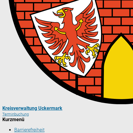
Kreisverwaltung Uckermark
Terminbuchung
Kurzmenü
Barrierefreiheit