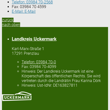
Telefon:
03984 70-2568
Fax:
03984 70 4599
E-Mail:
E-Mail
zurück
nach oben
Landkreis Uckermark
Karl-Marx-Straße 1
17291 Prenzlau
Telefon:
03984 70-0
Fax:
03984 70-4099
Hinweis:
Der Landkreis Uckermark ist eine
Körperschaft des öffentlichen Rechts. Sie wird
vertreten durch die Landrätin Frau Karina Dörk
Hinweis:
Ust-IdNr: DE163827811