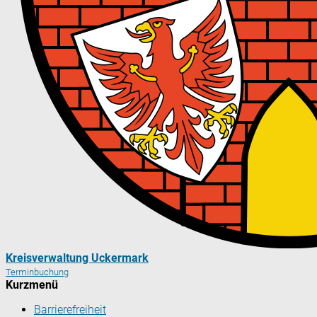
Kreisverwaltung Uckermark
Terminbuchung
Kurzmenü
Barrierefreiheit