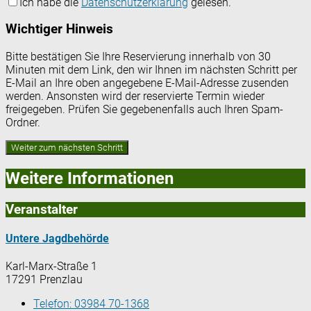
Ich habe die
Datenschutzerklärung
gelesen.
Wichtiger Hinweis
Bitte bestätigen Sie Ihre Reservierung innerhalb von 30
Minuten mit dem Link, den wir Ihnen im nächsten Schritt per
E-Mail an Ihre oben angegebene E-Mail-Adresse zusenden
werden. Ansonsten wird der reservierte Termin wieder
freigegeben. Prüfen Sie gegebenenfalls auch Ihren Spam-
Ordner.
Weitere Informationen
Veranstalter
Untere Jagdbehörde
Karl-Marx-Straße 1
17291 Prenzlau
Telefon:
03984 70-1368