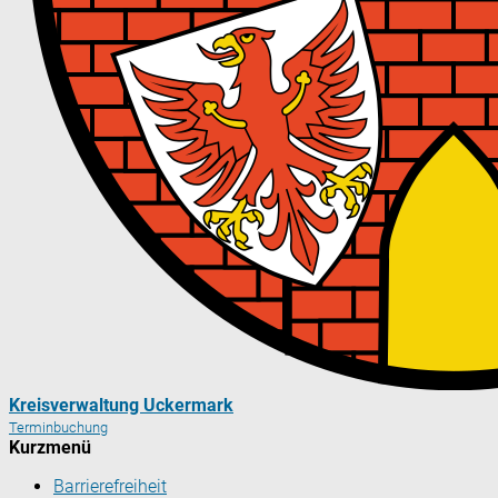
Kreisverwaltung Uckermark
Terminbuchung
Kurzmenü
Barrierefreiheit