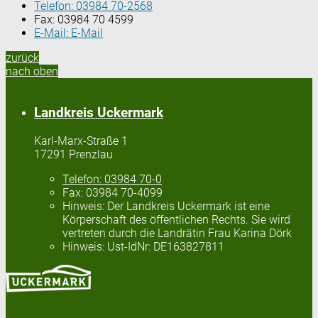
Telefon:
03984 70-2568
Fax:
03984 70 4599
E-Mail:
E-Mail
zurück
nach oben
Landkreis Uckermark
Karl-Marx-Straße 1
17291 Prenzlau
Telefon:
03984 70-0
Fax:
03984 70-4099
Hinweis:
Der Landkreis Uckermark ist eine
Körperschaft des öffentlichen Rechts. Sie wird
vertreten durch die Landrätin Frau Karina Dörk
Hinweis:
Ust-IdNr: DE163827811