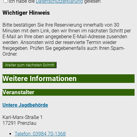
Ich habe die
Datenschutzerklärung
gelesen.
Wichtiger Hinweis
Bitte bestätigen Sie Ihre Reservierung innerhalb von 30
Minuten mit dem Link, den wir Ihnen im nächsten Schritt per
E-Mail an Ihre oben angegebene E-Mail-Adresse zusenden
werden. Ansonsten wird der reservierte Termin wieder
freigegeben. Prüfen Sie gegebenenfalls auch Ihren Spam-
Ordner.
Weitere Informationen
Veranstalter
Untere Jagdbehörde
Karl-Marx-Straße 1
17291 Prenzlau
Telefon:
03984 70-1368