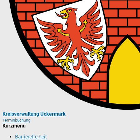
Kreisverwaltung Uckermark
Terminbuchung
Kurzmenü
Barrierefreiheit