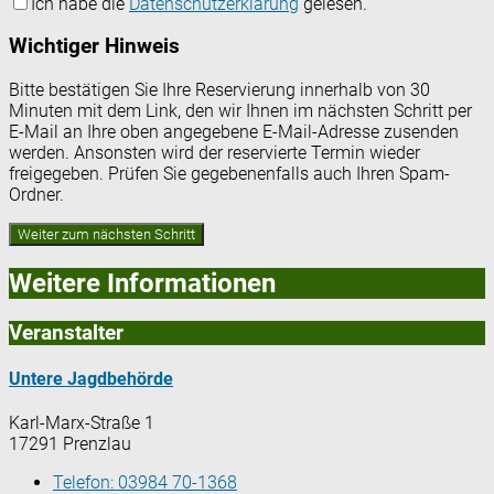
Ich habe die
Datenschutzerklärung
gelesen.
Wichtiger Hinweis
Bitte bestätigen Sie Ihre Reservierung innerhalb von 30
Minuten mit dem Link, den wir Ihnen im nächsten Schritt per
E-Mail an Ihre oben angegebene E-Mail-Adresse zusenden
werden. Ansonsten wird der reservierte Termin wieder
freigegeben. Prüfen Sie gegebenenfalls auch Ihren Spam-
Ordner.
Weitere Informationen
Veranstalter
Untere Jagdbehörde
Karl-Marx-Straße 1
17291 Prenzlau
Telefon:
03984 70-1368