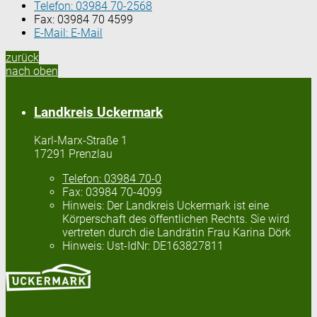
Telefon:
03984 70-2568
Fax:
03984 70 4599
E-Mail:
E-Mail
zurück
nach oben
Landkreis Uckermark
Karl-Marx-Straße 1
17291 Prenzlau
Telefon:
03984 70-0
Fax:
03984 70-4099
Hinweis:
Der Landkreis Uckermark ist eine
Körperschaft des öffentlichen Rechts. Sie wird
vertreten durch die Landrätin Frau Karina Dörk
Hinweis:
Ust-IdNr: DE163827811