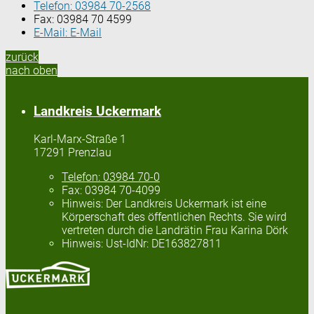
Telefon:
03984 70-2568
Fax:
03984 70 4599
E-Mail:
E-Mail
zurück
nach oben
Landkreis Uckermark
Karl-Marx-Straße 1
17291 Prenzlau
Telefon:
03984 70-0
Fax:
03984 70-4099
Hinweis:
Der Landkreis Uckermark ist eine
Körperschaft des öffentlichen Rechts. Sie wird
vertreten durch die Landrätin Frau Karina Dörk
Hinweis:
Ust-IdNr: DE163827811