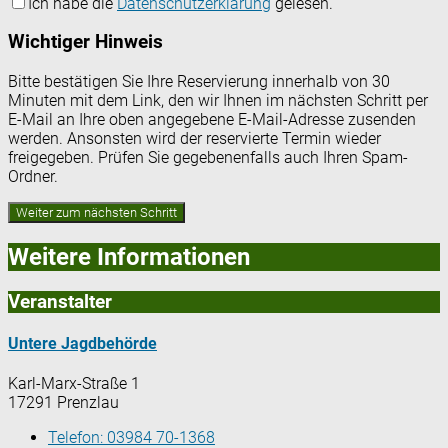
Ich habe die
Datenschutzerklärung
gelesen.
Wichtiger Hinweis
Bitte bestätigen Sie Ihre Reservierung innerhalb von 30
Minuten mit dem Link, den wir Ihnen im nächsten Schritt per
E-Mail an Ihre oben angegebene E-Mail-Adresse zusenden
werden. Ansonsten wird der reservierte Termin wieder
freigegeben. Prüfen Sie gegebenenfalls auch Ihren Spam-
Ordner.
Weitere Informationen
Veranstalter
Untere Jagdbehörde
Karl-Marx-Straße 1
17291 Prenzlau
Telefon:
03984 70-1368