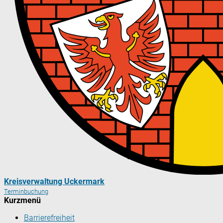
Kreisverwaltung Uckermark
Terminbuchung
Kurzmenü
Barrierefreiheit