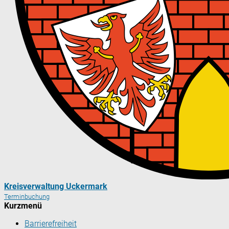
Kreisverwaltung Uckermark
Terminbuchung
Kurzmenü
Barrierefreiheit