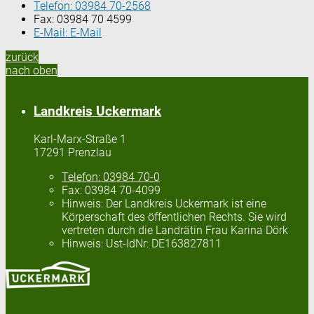
Telefon:
03984 70-2568
Fax:
03984 70 4599
E-Mail:
E-Mail
zurück
nach oben
Landkreis Uckermark
Karl-Marx-Straße 1
17291 Prenzlau
Telefon:
03984 70-0
Fax:
03984 70-4099
Hinweis:
Der Landkreis Uckermark ist eine
Körperschaft des öffentlichen Rechts. Sie wird
vertreten durch die Landrätin Frau Karina Dörk
Hinweis:
Ust-IdNr: DE163827811