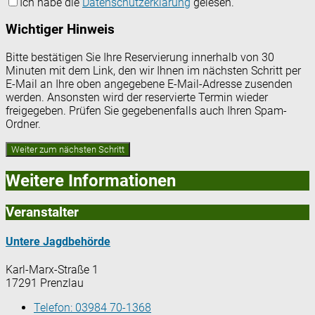
Ich habe die
Datenschutzerklärung
gelesen.
Wichtiger Hinweis
Bitte bestätigen Sie Ihre Reservierung innerhalb von 30
Minuten mit dem Link, den wir Ihnen im nächsten Schritt per
E-Mail an Ihre oben angegebene E-Mail-Adresse zusenden
werden. Ansonsten wird der reservierte Termin wieder
freigegeben. Prüfen Sie gegebenenfalls auch Ihren Spam-
Ordner.
Weitere Informationen
Veranstalter
Untere Jagdbehörde
Karl-Marx-Straße 1
17291 Prenzlau
Telefon:
03984 70-1368