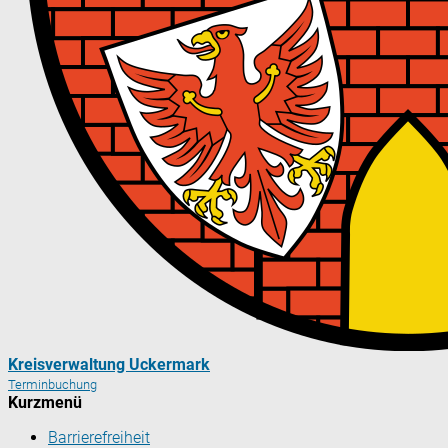
Kreisverwaltung Uckermark
Terminbuchung
Kurzmenü
Barrierefreiheit