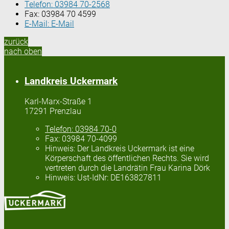
Telefon:
03984 70-2568
Fax:
03984 70 4599
E-Mail:
E-Mail
zurück
nach oben
Landkreis Uckermark
Karl-Marx-Straße 1
17291 Prenzlau
Telefon:
03984 70-0
Fax:
03984 70-4099
Hinweis:
Der Landkreis Uckermark ist eine
Körperschaft des öffentlichen Rechts. Sie wird
vertreten durch die Landrätin Frau Karina Dörk
Hinweis:
Ust-IdNr: DE163827811