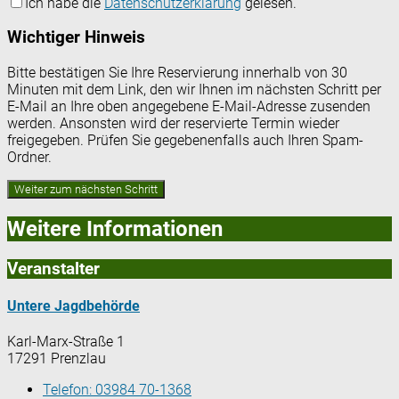
Ich habe die
Datenschutzerklärung
gelesen.
Wichtiger Hinweis
Bitte bestätigen Sie Ihre Reservierung innerhalb von 30
Minuten mit dem Link, den wir Ihnen im nächsten Schritt per
E-Mail an Ihre oben angegebene E-Mail-Adresse zusenden
werden. Ansonsten wird der reservierte Termin wieder
freigegeben. Prüfen Sie gegebenenfalls auch Ihren Spam-
Ordner.
Weitere Informationen
Veranstalter
Untere Jagdbehörde
Karl-Marx-Straße 1
17291 Prenzlau
Telefon:
03984 70-1368