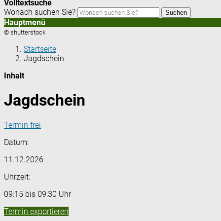
Volltextsuche
Wonach suchen Sie?
Suchen
Hauptmenü
© shutterstock
Startseite
Jagdschein
Inhalt
Jagdschein
Termin frei
Datum:
11.12.2026
Uhrzeit:
09:15 bis 09:30 Uhr
Termin exportieren