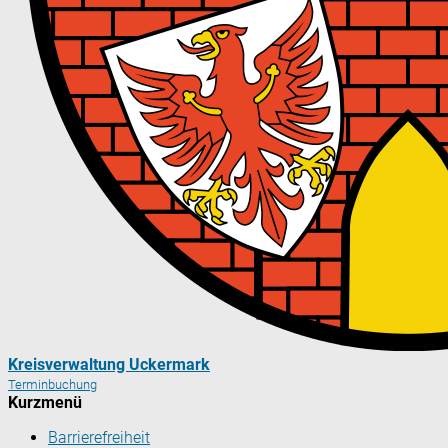
Kreisverwaltung Uckermark
Terminbuchung
Kurzmenü
Barrierefreiheit