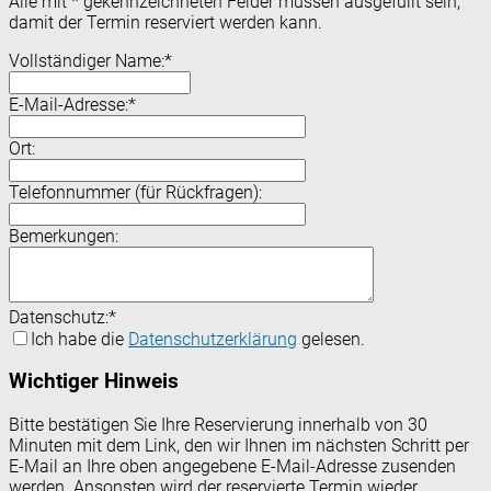
Alle mit
*
gekennzeichneten Felder müssen ausgefüllt sein,
damit der Termin reserviert werden kann.
Vollständiger Name:
*
E-Mail-Adresse:
*
Ort:
Telefonnummer (für Rückfragen):
Bemerkungen:
Datenschutz:
*
Ich habe die
Datenschutzerklärung
gelesen.
Wichtiger Hinweis
Bitte bestätigen Sie Ihre Reservierung innerhalb von 30
Minuten mit dem Link, den wir Ihnen im nächsten Schritt per
E-Mail an Ihre oben angegebene E-Mail-Adresse zusenden
werden. Ansonsten wird der reservierte Termin wieder