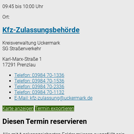
09:45 bis 10:00 Uhr
Ort:
Kfz-Zulassungsbehörde
Kreisverwaltung Uckermark
SG Straßenverkehr
Karl-Marx-Straße 1
17291 Prenzlau
Telefon:
03984 70-1336
Telefon:
03984 70-1536
Telefon:
03984 70-2336
Telefon:
03984 70-1132
E-Mail:
kfz-zulassung@uckermark.de
Karte anzeigen
Termin exportieren
Diesen Termin reservieren