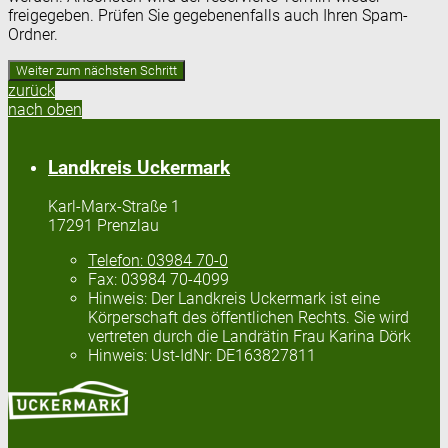
freigegeben. Prüfen Sie gegebenenfalls auch Ihren Spam-
Ordner.
zurück
nach oben
Landkreis Uckermark
Karl-Marx-Straße 1
17291 Prenzlau
Telefon:
03984 70-0
Fax:
03984 70-4099
Hinweis:
Der Landkreis Uckermark ist eine
Körperschaft des öffentlichen Rechts. Sie wird
vertreten durch die Landrätin Frau Karina Dörk
Hinweis:
Ust-IdNr: DE163827811