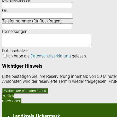
E-Mail-Adresse:
*
Ort:
Telefonnummer (für Rückfragen):
Bemerkungen:
Datenschutz:
*
Ich habe die
Datenschutzerklärung
gelesen.
Wichtiger Hinweis
Bitte bestätigen Sie Ihre Reservierung innerhalb von 30 Minut
Ansonsten wird der reservierte Termin wieder freigegeben. Prü
zurück
nach oben
Landkreis Uckermark