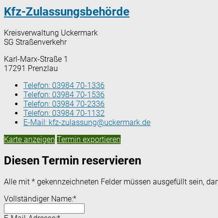
Kfz-Zulassungsbehörde
Kreisverwaltung Uckermark
SG Straßenverkehr
Karl-Marx-Straße 1
17291 Prenzlau
Telefon:
03984 70-1336
Telefon:
03984 70-1536
Telefon:
03984 70-2336
Telefon:
03984 70-1132
E-Mail:
kfz-zulassung@uckermark.de
Karte anzeigen
Termin exportieren
Diesen Termin reservieren
Alle mit
*
gekennzeichneten Felder müssen ausgefüllt sein, dam
Vollständiger Name:
*