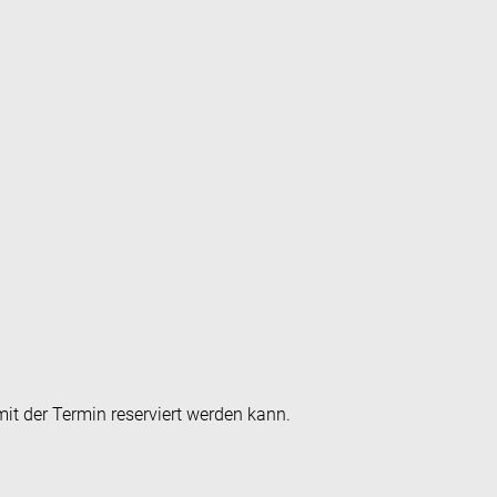
it der Termin reserviert werden kann.