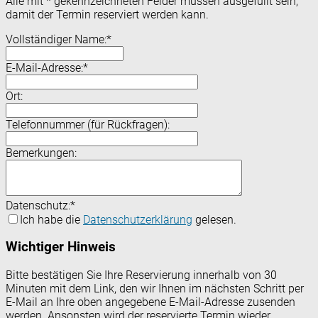
Alle mit
*
gekennzeichneten Felder müssen ausgefüllt sein,
damit der Termin reserviert werden kann.
Vollständiger Name:
*
E-Mail-Adresse:
*
Ort:
Telefonnummer (für Rückfragen):
Bemerkungen:
Datenschutz:
*
Ich habe die
Datenschutzerklärung
gelesen.
Wichtiger Hinweis
Bitte bestätigen Sie Ihre Reservierung innerhalb von 30
Minuten mit dem Link, den wir Ihnen im nächsten Schritt per
E-Mail an Ihre oben angegebene E-Mail-Adresse zusenden
werden. Ansonsten wird der reservierte Termin wieder