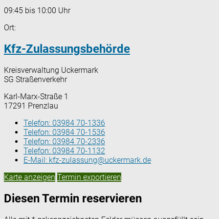
09:45 bis 10:00 Uhr
Ort:
Kfz-Zulassungsbehörde
Kreisverwaltung Uckermark
SG Straßenverkehr
Karl-Marx-Straße 1
17291 Prenzlau
Telefon:
03984 70-1336
Telefon:
03984 70-1536
Telefon:
03984 70-2336
Telefon:
03984 70-1132
E-Mail:
kfz-zulassung@uckermark.de
Karte anzeigen
Termin exportieren
Diesen Termin reservieren