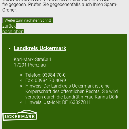
freigegeben. Prüfen Sie gegebenenfalls auch Ihren Spam-
Ordner.
zurück
nach oben
Landkreis Uckermark
Karl-Marx-Straße 1
17291 Prenzlau
Telefon:
03984 70-0
Fax:
03984 70-4099
Hinweis:
Der Landkreis Uckermark ist eine
Körperschaft des öffentlichen Rechts. Sie wird
vertreten durch die Landrätin Frau Karina Dörk
Hinweis:
Ust-IdNr: DE163827811