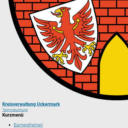
Kreisverwaltung Uckermark
Terminbuchung
Kurzmenü
Barrierefreiheit