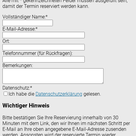
Alle mit
*
gekennzeichneten Felder müssen ausgefüllt sein,
damit der Termin reserviert werden kann.
Vollständiger Name:
*
E-Mail-Adresse:
*
Ort:
Telefonnummer (für Rückfragen):
Bemerkungen:
Datenschutz:
*
Ich habe die
Datenschutzerklärung
gelesen.
Wichtiger Hinweis
Bitte bestätigen Sie Ihre Reservierung innerhalb von 30
Minuten mit dem Link, den wir Ihnen im nächsten Schritt per
E-Mail an Ihre oben angegebene E-Mail-Adresse zusenden
werden. Ansonsten wird der reservierte Termin wieder