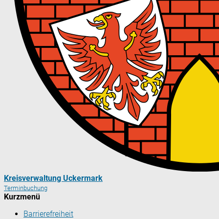
Kreisverwaltung Uckermark
Terminbuchung
Kurzmenü
Barrierefreiheit