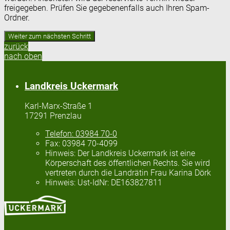
freigegeben. Prüfen Sie gegebenenfalls auch Ihren Spam-
Ordner.
zurück
nach oben
Landkreis Uckermark
Karl-Marx-Straße 1
17291 Prenzlau
Telefon:
03984 70-0
Fax:
03984 70-4099
Hinweis:
Der Landkreis Uckermark ist eine
Körperschaft des öffentlichen Rechts. Sie wird
vertreten durch die Landrätin Frau Karina Dörk
Hinweis:
Ust-IdNr: DE163827811