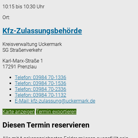
10:15 bis 10:30 Uhr
Ort:
Kfz-Zulassungsbehörde
Kreisverwaltung Uckermark
SG Straßenverkehr
Karl-Marx-Straße 1
17291 Prenzlau
Telefon:
03984 70-1336
Telefon:
03984 70-1536
Telefon:
03984 70-2336
Telefon:
03984 70-1132
E-Mail:
kfz-zulassung@uckermark.de
Karte anzeigen
Termin exportieren
Diesen Termin reservieren