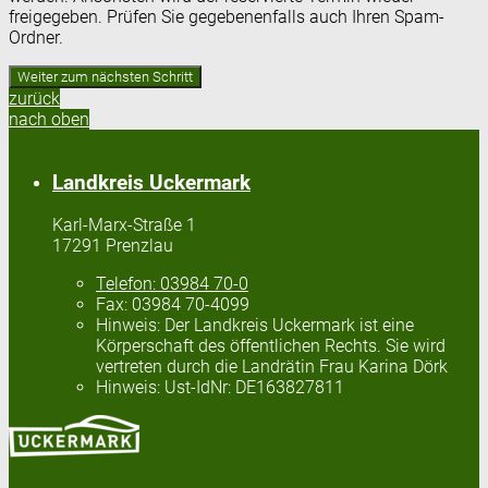
freigegeben. Prüfen Sie gegebenenfalls auch Ihren Spam-
Ordner.
zurück
nach oben
Landkreis Uckermark
Karl-Marx-Straße 1
17291 Prenzlau
Telefon:
03984 70-0
Fax:
03984 70-4099
Hinweis:
Der Landkreis Uckermark ist eine
Körperschaft des öffentlichen Rechts. Sie wird
vertreten durch die Landrätin Frau Karina Dörk
Hinweis:
Ust-IdNr: DE163827811