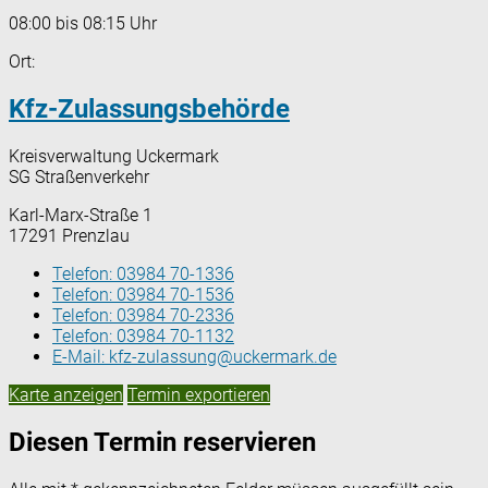
08:00 bis 08:15 Uhr
Ort:
Kfz-Zulassungsbehörde
Kreisverwaltung Uckermark
SG Straßenverkehr
Karl-Marx-Straße 1
17291 Prenzlau
Telefon:
03984 70-1336
Telefon:
03984 70-1536
Telefon:
03984 70-2336
Telefon:
03984 70-1132
E-Mail:
kfz-zulassung@uckermark.de
Karte anzeigen
Termin exportieren
Diesen Termin reservieren