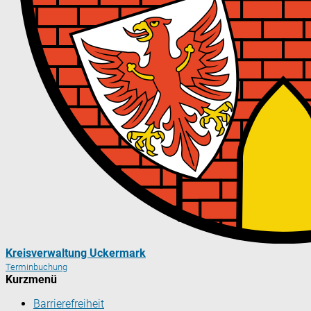
Kreisverwaltung Uckermark
Terminbuchung
Kurzmenü
Barrierefreiheit