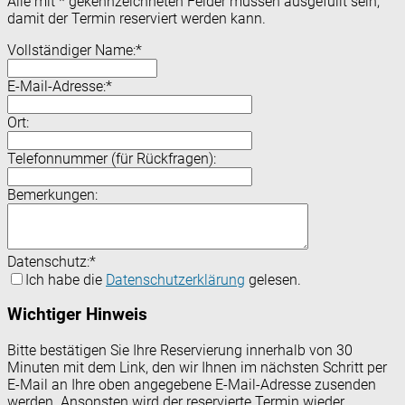
Alle mit
*
gekennzeichneten Felder müssen ausgefüllt sein,
damit der Termin reserviert werden kann.
Vollständiger Name:
*
E-Mail-Adresse:
*
Ort:
Telefonnummer (für Rückfragen):
Bemerkungen:
Datenschutz:
*
Ich habe die
Datenschutzerklärung
gelesen.
Wichtiger Hinweis
Bitte bestätigen Sie Ihre Reservierung innerhalb von 30
Minuten mit dem Link, den wir Ihnen im nächsten Schritt per
E-Mail an Ihre oben angegebene E-Mail-Adresse zusenden
werden. Ansonsten wird der reservierte Termin wieder