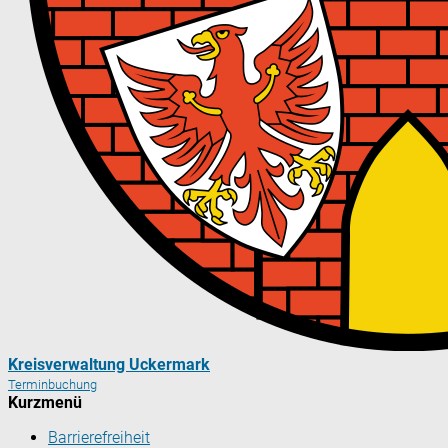
Kreisverwaltung Uckermark
Terminbuchung
Kurzmenü
Barrierefreiheit