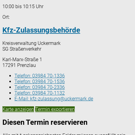
10:00 bis 10:15 Uhr
Ort:
Kfz-Zulassungsbehörde
Kreisverwaltung Uckermark
SG Straßenverkehr
Karl-Marx-Straße 1
17291 Prenzlau
Telefon:
03984 70-1336
Telefon:
03984 70-1536
Telefon:
03984 70-2336
Telefon:
03984 70-1132
E-Mail:
kfz-zulassung@uckermark.de
Karte anzeigen
Termin exportieren
Diesen Termin reservieren