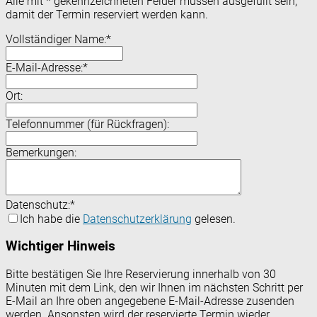
Alle mit
*
gekennzeichneten Felder müssen ausgefüllt sein,
damit der Termin reserviert werden kann.
Vollständiger Name:
*
E-Mail-Adresse:
*
Ort:
Telefonnummer (für Rückfragen):
Bemerkungen:
Datenschutz:
*
Ich habe die
Datenschutzerklärung
gelesen.
Wichtiger Hinweis
Bitte bestätigen Sie Ihre Reservierung innerhalb von 30
Minuten mit dem Link, den wir Ihnen im nächsten Schritt per
E-Mail an Ihre oben angegebene E-Mail-Adresse zusenden
werden. Ansonsten wird der reservierte Termin wieder