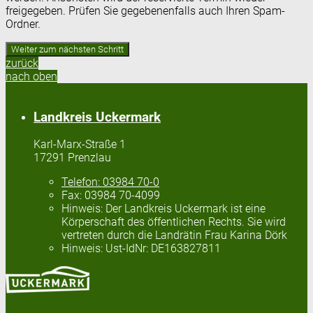
freigegeben. Prüfen Sie gegebenenfalls auch Ihren Spam-
Ordner.
zurück
nach oben
Landkreis Uckermark
Karl-Marx-Straße 1
17291 Prenzlau
Telefon:
03984 70-0
Fax:
03984 70-4099
Hinweis:
Der Landkreis Uckermark ist eine
Körperschaft des öffentlichen Rechts. Sie wird
vertreten durch die Landrätin Frau Karina Dörk
Hinweis:
Ust-IdNr: DE163827811