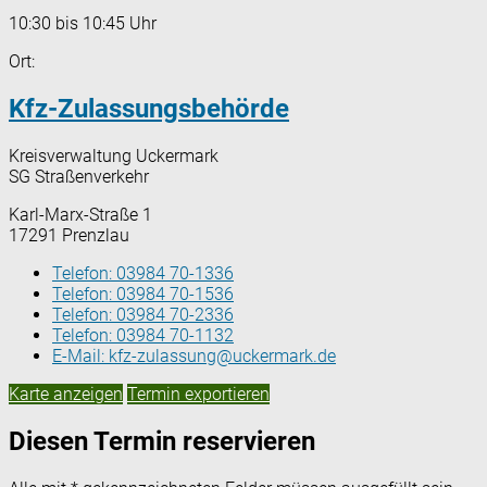
10:30 bis 10:45 Uhr
Ort:
Kfz-Zulassungsbehörde
Kreisverwaltung Uckermark
SG Straßenverkehr
Karl-Marx-Straße 1
17291 Prenzlau
Telefon:
03984 70-1336
Telefon:
03984 70-1536
Telefon:
03984 70-2336
Telefon:
03984 70-1132
E-Mail:
kfz-zulassung@uckermark.de
Karte anzeigen
Termin exportieren
Diesen Termin reservieren