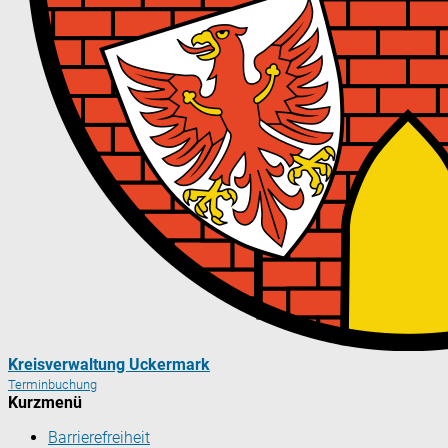
Kreisverwaltung Uckermark
Terminbuchung
Kurzmenü
Barrierefreiheit