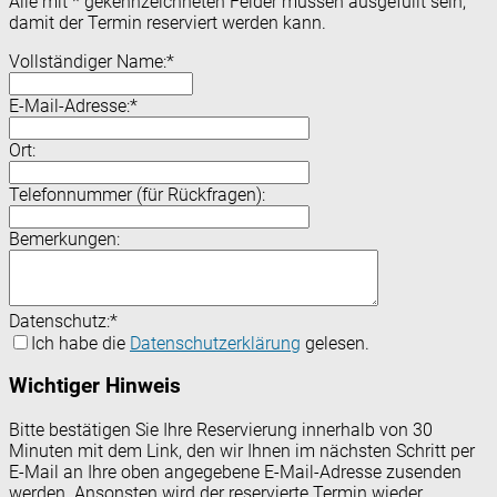
Alle mit
*
gekennzeichneten Felder müssen ausgefüllt sein,
damit der Termin reserviert werden kann.
Vollständiger Name:
*
E-Mail-Adresse:
*
Ort:
Telefonnummer (für Rückfragen):
Bemerkungen:
Datenschutz:
*
Ich habe die
Datenschutzerklärung
gelesen.
Wichtiger Hinweis
Bitte bestätigen Sie Ihre Reservierung innerhalb von 30
Minuten mit dem Link, den wir Ihnen im nächsten Schritt per
E-Mail an Ihre oben angegebene E-Mail-Adresse zusenden
werden. Ansonsten wird der reservierte Termin wieder