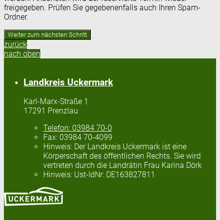
freigegeben. Prüfen Sie gegebenenfalls auch Ihren Spam-
Ordner.
zurück
nach oben
Landkreis Uckermark
Karl-Marx-Straße 1
17291 Prenzlau
Telefon:
03984 70-0
Fax:
03984 70-4099
Hinweis:
Der Landkreis Uckermark ist eine
Körperschaft des öffentlichen Rechts. Sie wird
vertreten durch die Landrätin Frau Karina Dörk
Hinweis:
Ust-IdNr: DE163827811