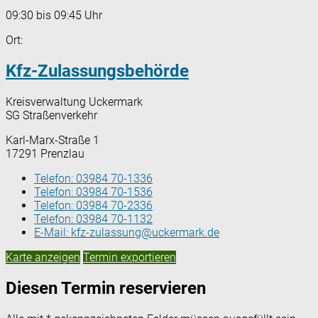
09:30 bis 09:45 Uhr
Ort:
Kfz-Zulassungsbehörde
Kreisverwaltung Uckermark
SG Straßenverkehr
Karl-Marx-Straße 1
17291 Prenzlau
Telefon:
03984 70-1336
Telefon:
03984 70-1536
Telefon:
03984 70-2336
Telefon:
03984 70-1132
E-Mail:
kfz-zulassung@uckermark.de
Karte anzeigen
Termin exportieren
Diesen Termin reservieren