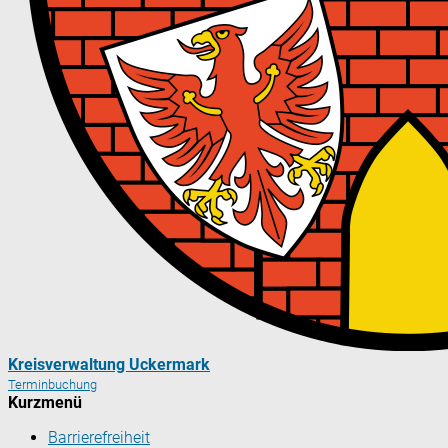
Kreisverwaltung Uckermark
Terminbuchung
Kurzmenü
Barrierefreiheit