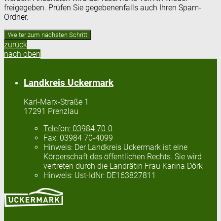
freigegeben. Prüfen Sie gegebenenfalls auch Ihren Spam-
Ordner.
zurück
nach oben
Landkreis Uckermark
Karl-Marx-Straße 1
17291 Prenzlau
Telefon:
03984 70-0
Fax:
03984 70-4099
Hinweis:
Der Landkreis Uckermark ist eine
Körperschaft des öffentlichen Rechts. Sie wird
vertreten durch die Landrätin Frau Karina Dörk
Hinweis:
Ust-IdNr: DE163827811