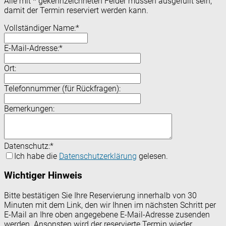
Alle mit
*
gekennzeichneten Felder müssen ausgefüllt sein,
damit der Termin reserviert werden kann.
Vollständiger Name:
*
E-Mail-Adresse:
*
Ort:
Telefonnummer (für Rückfragen):
Bemerkungen:
Datenschutz:
*
Ich habe die
Datenschutzerklärung
gelesen.
Wichtiger Hinweis
Bitte bestätigen Sie Ihre Reservierung innerhalb von 30
Minuten mit dem Link, den wir Ihnen im nächsten Schritt per
E-Mail an Ihre oben angegebene E-Mail-Adresse zusenden
werden. Ansonsten wird der reservierte Termin wieder