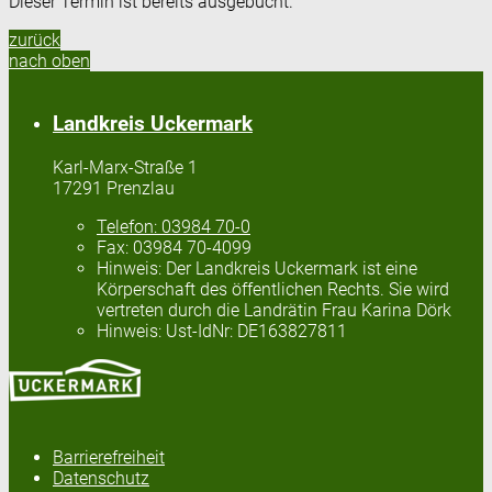
Dieser Termin ist bereits ausgebucht.
zurück
nach oben
Landkreis Uckermark
Karl-Marx-Straße 1
17291 Prenzlau
Telefon:
03984 70-0
Fax:
03984 70-4099
Hinweis:
Der Landkreis Uckermark ist eine
Körperschaft des öffentlichen Rechts. Sie wird
vertreten durch die Landrätin Frau Karina Dörk
Hinweis:
Ust-IdNr: DE163827811
Barrierefreiheit
Datenschutz