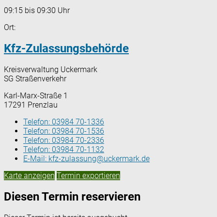
09:15 bis 09:30 Uhr
Ort:
Kfz-Zulassungsbehörde
Kreisverwaltung Uckermark
SG Straßenverkehr
Karl-Marx-Straße 1
17291 Prenzlau
Telefon:
03984 70-1336
Telefon:
03984 70-1536
Telefon:
03984 70-2336
Telefon:
03984 70-1132
E-Mail:
kfz-zulassung@uckermark.de
Karte anzeigen
Termin exportieren
Diesen Termin reservieren