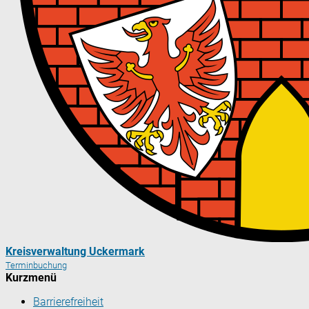
Kreisverwaltung Uckermark
Terminbuchung
Kurzmenü
Barrierefreiheit