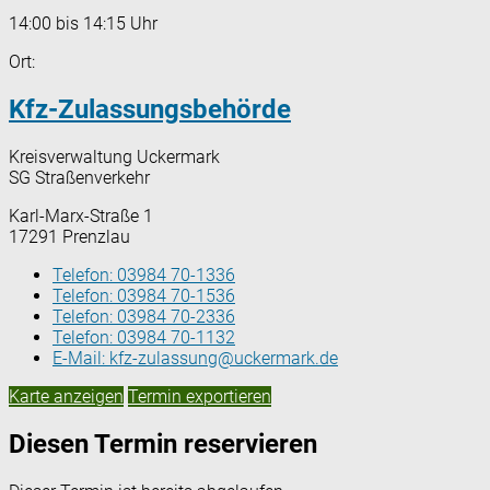
14:00 bis 14:15 Uhr
Ort:
Kfz-Zulassungsbehörde
Kreisverwaltung Uckermark
SG Straßenverkehr
Karl-Marx-Straße 1
17291 Prenzlau
Telefon:
03984 70-1336
Telefon:
03984 70-1536
Telefon:
03984 70-2336
Telefon:
03984 70-1132
E-Mail:
kfz-zulassung@uckermark.de
Karte anzeigen
Termin exportieren
Diesen Termin reservieren