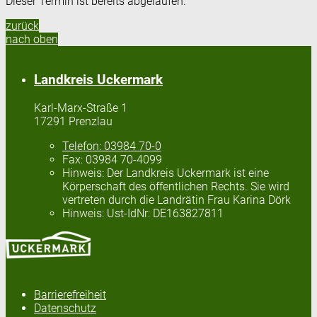
Dieser Termin ist bereits abgelaufen.
zurück
nach oben
Landkreis Uckermark
Karl-Marx-Straße 1
17291 Prenzlau
Telefon:
03984 70-0
Fax:
03984 70-4099
Hinweis:
Der Landkreis Uckermark ist eine
Körperschaft des öffentlichen Rechts. Sie wird
vertreten durch die Landrätin Frau Karina Dörk
Hinweis:
Ust-IdNr: DE163827811
Barrierefreiheit
Datenschutz