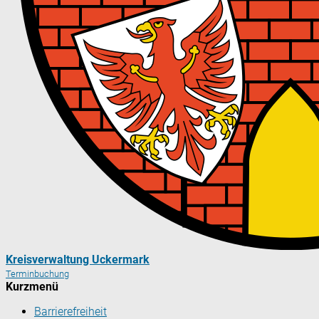
Kreisverwaltung Uckermark
Terminbuchung
Kurzmenü
Barrierefreiheit