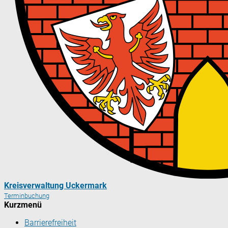
Kreisverwaltung Uckermark
Terminbuchung
Kurzmenü
Barrierefreiheit