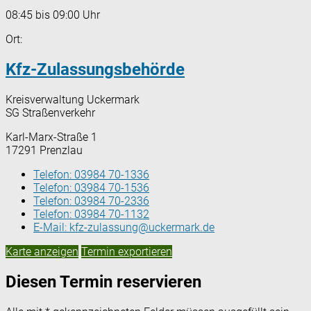
08:45 bis 09:00 Uhr
Ort:
Kfz-Zulassungsbehörde
Kreisverwaltung Uckermark
SG Straßenverkehr
Karl-Marx-Straße 1
17291 Prenzlau
Telefon:
03984 70-1336
Telefon:
03984 70-1536
Telefon:
03984 70-2336
Telefon:
03984 70-1132
E-Mail:
kfz-zulassung@uckermark.de
Karte anzeigen
Termin exportieren
Diesen Termin reservieren