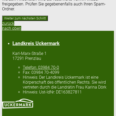
freigegeben. Prüfen Sie gegebenenfalls auch Ihren Spam-
Ordner.
zurück
nach oben
Landkreis Uckermark
Karl-Marx-Straße 1
17291 Prenzlau
Telefon:
03984 70-0
Fax:
03984 70-4099
Hinweis:
Der Landkreis Uckermark ist eine
Körperschaft des öffentlichen Rechts. Sie wird
vertreten durch die Landrätin Frau Karina Dörk
Hinweis:
Ust-IdNr: DE163827811