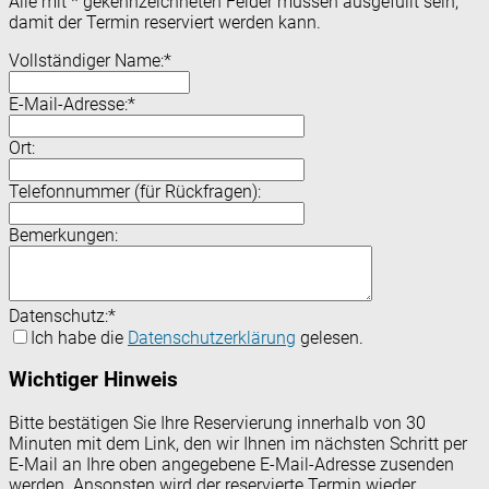
Alle mit
*
gekennzeichneten Felder müssen ausgefüllt sein,
damit der Termin reserviert werden kann.
Vollständiger Name:
*
E-Mail-Adresse:
*
Ort:
Telefonnummer (für Rückfragen):
Bemerkungen:
Datenschutz:
*
Ich habe die
Datenschutzerklärung
gelesen.
Wichtiger Hinweis
Bitte bestätigen Sie Ihre Reservierung innerhalb von 30
Minuten mit dem Link, den wir Ihnen im nächsten Schritt per
E-Mail an Ihre oben angegebene E-Mail-Adresse zusenden
werden. Ansonsten wird der reservierte Termin wieder