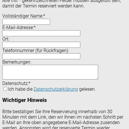
Alle mit
*
gekennzeichneten Felder müssen ausgefüllt sein,
damit der Termin reserviert werden kann.
Vollständiger Name:
*
E-Mail-Adresse:
*
Ort:
Telefonnummer (für Rückfragen):
Bemerkungen:
Datenschutz:
*
Ich habe die
Datenschutzerklärung
gelesen.
Wichtiger Hinweis
Bitte bestätigen Sie Ihre Reservierung innerhalb von 30
Minuten mit dem Link, den wir Ihnen im nächsten Schritt per
E-Mail an Ihre oben angegebene E-Mail-Adresse zusenden
werden. Ansonsten wird der reservierte Termin wieder