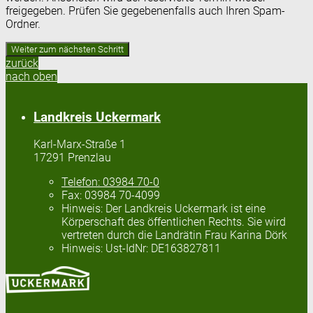
freigegeben. Prüfen Sie gegebenenfalls auch Ihren Spam-
Ordner.
zurück
nach oben
Landkreis Uckermark
Karl-Marx-Straße 1
17291 Prenzlau
Telefon:
03984 70-0
Fax:
03984 70-4099
Hinweis:
Der Landkreis Uckermark ist eine
Körperschaft des öffentlichen Rechts. Sie wird
vertreten durch die Landrätin Frau Karina Dörk
Hinweis:
Ust-IdNr: DE163827811