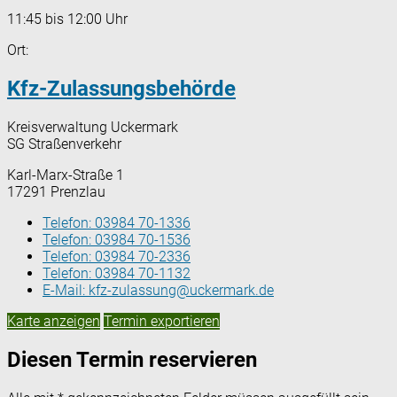
11:45 bis 12:00 Uhr
Ort:
Kfz-Zulassungsbehörde
Kreisverwaltung Uckermark
SG Straßenverkehr
Karl-Marx-Straße 1
17291 Prenzlau
Telefon:
03984 70-1336
Telefon:
03984 70-1536
Telefon:
03984 70-2336
Telefon:
03984 70-1132
E-Mail:
kfz-zulassung@uckermark.de
Karte anzeigen
Termin exportieren
Diesen Termin reservieren