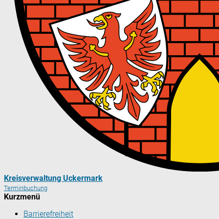
Kreisverwaltung Uckermark
Terminbuchung
Kurzmenü
Barrierefreiheit