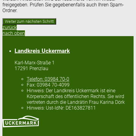
freigegeben. Prüfen Sie gegebenenfalls auch Ihren Spam-
Ordner.
zurück
nach oben
Landkreis Uckermark
Karl-Marx-Straße 1
17291 Prenzlau
Telefon:
03984 70-0
Fax:
03984 70-4099
Hinweis:
Der Landkreis Uckermark ist eine
Körperschaft des öffentlichen Rechts. Sie wird
vertreten durch die Landrätin Frau Karina Dörk
Hinweis:
Ust-IdNr: DE163827811