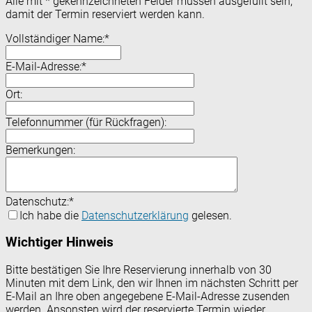
Alle mit
*
gekennzeichneten Felder müssen ausgefüllt sein,
damit der Termin reserviert werden kann.
Vollständiger Name:
*
E-Mail-Adresse:
*
Ort:
Telefonnummer (für Rückfragen):
Bemerkungen:
Datenschutz:
*
Ich habe die
Datenschutzerklärung
gelesen.
Wichtiger Hinweis
Bitte bestätigen Sie Ihre Reservierung innerhalb von 30
Minuten mit dem Link, den wir Ihnen im nächsten Schritt per
E-Mail an Ihre oben angegebene E-Mail-Adresse zusenden
werden. Ansonsten wird der reservierte Termin wieder