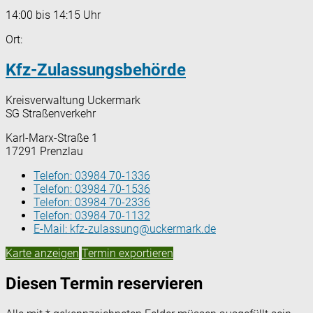
14:00 bis 14:15 Uhr
Ort:
Kfz-Zulassungsbehörde
Kreisverwaltung Uckermark
SG Straßenverkehr
Karl-Marx-Straße 1
17291 Prenzlau
Telefon:
03984 70-1336
Telefon:
03984 70-1536
Telefon:
03984 70-2336
Telefon:
03984 70-1132
E-Mail:
kfz-zulassung@uckermark.de
Karte anzeigen
Termin exportieren
Diesen Termin reservieren