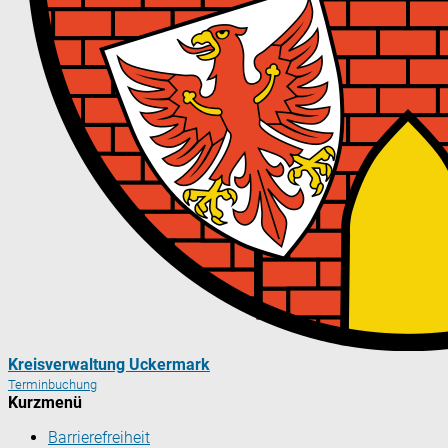
Kreisverwaltung Uckermark
Terminbuchung
Kurzmenü
Barrierefreiheit