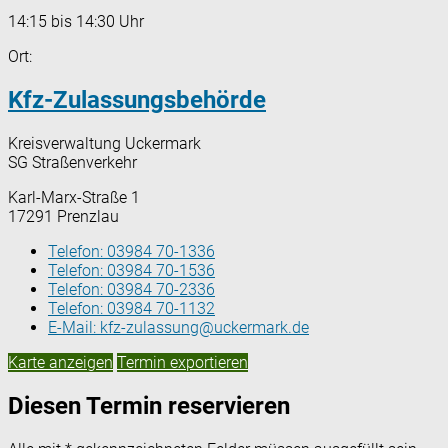
14:15 bis 14:30 Uhr
Ort:
Kfz-Zulassungsbehörde
Kreisverwaltung Uckermark
SG Straßenverkehr
Karl-Marx-Straße 1
17291 Prenzlau
Telefon:
03984 70-1336
Telefon:
03984 70-1536
Telefon:
03984 70-2336
Telefon:
03984 70-1132
E-Mail:
kfz-zulassung@uckermark.de
Karte anzeigen
Termin exportieren
Diesen Termin reservieren