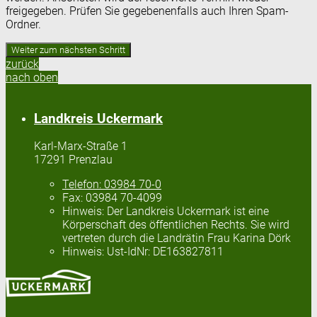
freigegeben. Prüfen Sie gegebenenfalls auch Ihren Spam-
Ordner.
zurück
nach oben
Landkreis Uckermark
Karl-Marx-Straße 1
17291 Prenzlau
Telefon:
03984 70-0
Fax:
03984 70-4099
Hinweis:
Der Landkreis Uckermark ist eine
Körperschaft des öffentlichen Rechts. Sie wird
vertreten durch die Landrätin Frau Karina Dörk
Hinweis:
Ust-IdNr: DE163827811