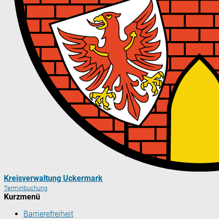
Kreisverwaltung Uckermark
Terminbuchung
Kurzmenü
Barrierefreiheit