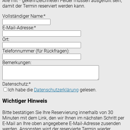
Alle mit
*
gekennzeichneten Felder müssen ausgefüllt sein,
damit der Termin reserviert werden kann.
Vollständiger Name:
*
E-Mail-Adresse:
*
Ort:
Telefonnummer (für Rückfragen):
Bemerkungen:
Datenschutz:
*
Ich habe die
Datenschutzerklärung
gelesen.
Wichtiger Hinweis
Bitte bestätigen Sie Ihre Reservierung innerhalb von 30
Minuten mit dem Link, den wir Ihnen im nächsten Schritt per
E-Mail an Ihre oben angegebene E-Mail-Adresse zusenden
werden. Ansonsten wird der reservierte Termin wieder