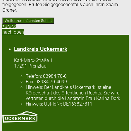
freigegeben. Prüfen Sie gegebenenfalls auch Ihren Spam-
Ordner.
zurück
nach oben
Landkreis Uckermark
Karl-Marx-Straße 1
17291 Prenzlau
Telefon:
03984 70-0
Fax:
03984 70-4099
Hinweis:
Der Landkreis Uckermark ist eine
Körperschaft des öffentlichen Rechts. Sie wird
vertreten durch die Landrätin Frau Karina Dörk
Hinweis:
Ust-IdNr: DE163827811