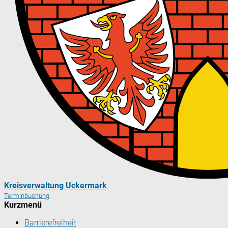
Kreisverwaltung Uckermark
Terminbuchung
Kurzmenü
Barrierefreiheit