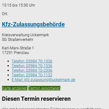
15:15 bis 15:30 Uhr
Ort:
Kfz-Zulassungsbehörde
Kreisverwaltung Uckermark
SG Straßenverkehr
Karl-Marx-Straße 1
17291 Prenzlau
Telefon:
03984 70-1336
Telefon:
03984 70-1536
Telefon:
03984 70-2336
Telefon:
03984 70-1132
E-Mail:
kfz-zulassung@uckermark.de
Karte anzeigen
Termin exportieren
Diesen Termin reservieren