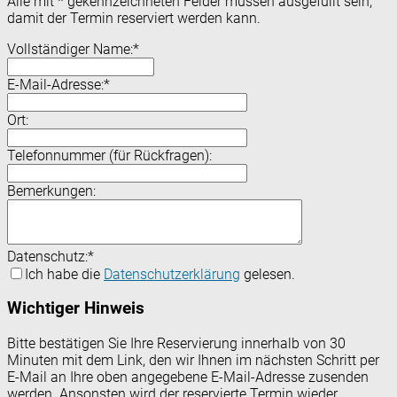
Alle mit
*
gekennzeichneten Felder müssen ausgefüllt sein,
damit der Termin reserviert werden kann.
Vollständiger Name:
*
E-Mail-Adresse:
*
Ort:
Telefonnummer (für Rückfragen):
Bemerkungen:
Datenschutz:
*
Ich habe die
Datenschutzerklärung
gelesen.
Wichtiger Hinweis
Bitte bestätigen Sie Ihre Reservierung innerhalb von 30
Minuten mit dem Link, den wir Ihnen im nächsten Schritt per
E-Mail an Ihre oben angegebene E-Mail-Adresse zusenden
werden. Ansonsten wird der reservierte Termin wieder