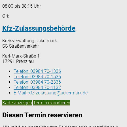
08:00 bis 08:15 Uhr
Ort:
Kfz-Zulassungsbehörde
Kreisverwaltung Uckermark
SG Straßenverkehr
Karl-Marx-Straße 1
17291 Prenzlau
Telefon:
03984 70-1336
Telefon:
03984 70-1536
Telefon:
03984 70-2336
Telefon:
03984 70-1132
E-Mail:
kfz-zulassung@uckermark.de
Karte anzeigen
Termin exportieren
Diesen Termin reservieren