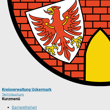
Kreisverwaltung Uckermark
Terminbuchung
Kurzmenü
Barrierefreiheit