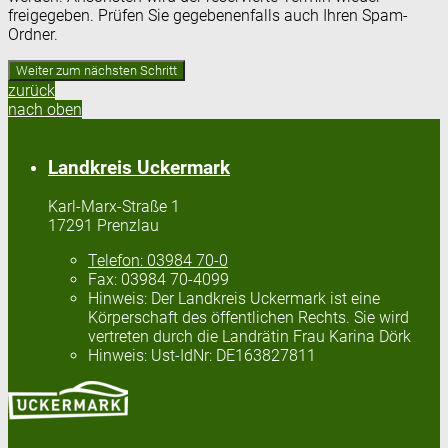
freigegeben. Prüfen Sie gegebenenfalls auch Ihren Spam-
Ordner.
zurück
nach oben
Landkreis Uckermark
Karl-Marx-Straße 1
17291 Prenzlau
Telefon:
03984 70-0
Fax:
03984 70-4099
Hinweis:
Der Landkreis Uckermark ist eine
Körperschaft des öffentlichen Rechts. Sie wird
vertreten durch die Landrätin Frau Karina Dörk
Hinweis:
Ust-IdNr: DE163827811