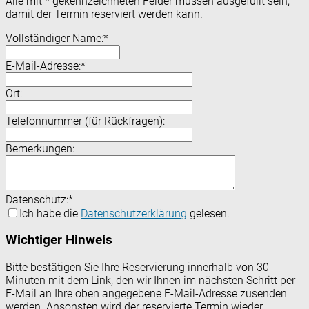
Alle mit
*
gekennzeichneten Felder müssen ausgefüllt sein,
damit der Termin reserviert werden kann.
Vollständiger Name:
*
E-Mail-Adresse:
*
Ort:
Telefonnummer (für Rückfragen):
Bemerkungen:
Datenschutz:
*
Ich habe die
Datenschutzerklärung
gelesen.
Wichtiger Hinweis
Bitte bestätigen Sie Ihre Reservierung innerhalb von 30
Minuten mit dem Link, den wir Ihnen im nächsten Schritt per
E-Mail an Ihre oben angegebene E-Mail-Adresse zusenden
werden. Ansonsten wird der reservierte Termin wieder