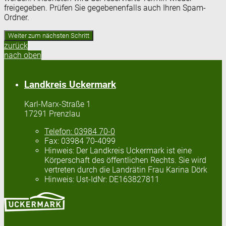
freigegeben. Prüfen Sie gegebenenfalls auch Ihren Spam-
Ordner.
zurück
nach oben
Landkreis Uckermark
Karl-Marx-Straße 1
17291 Prenzlau
Telefon:
03984 70-0
Fax:
03984 70-4099
Hinweis:
Der Landkreis Uckermark ist eine
Körperschaft des öffentlichen Rechts. Sie wird
vertreten durch die Landrätin Frau Karina Dörk
Hinweis:
Ust-IdNr: DE163827811