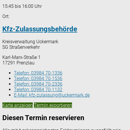
15:45 bis 16:00 Uhr
Ort:
Kfz-Zulassungsbehörde
Kreisverwaltung Uckermark
SG Straßenverkehr
Karl-Marx-Straße 1
17291 Prenzlau
Telefon:
03984 70-1336
Telefon:
03984 70-1536
Telefon:
03984 70-2336
Telefon:
03984 70-1132
E-Mail:
kfz-zulassung@uckermark.de
Karte anzeigen
Termin exportieren
Diesen Termin reservieren