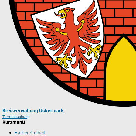
Kreisverwaltung Uckermark
Terminbuchung
Kurzmenü
Barrierefreiheit