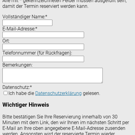
Alle mit
*
gekennzeichneten Felder müssen ausgefüllt sein,
damit der Termin reserviert werden kann.
Vollständiger Name:
*
E-Mail-Adresse:
*
Ort:
Telefonnummer (für Rückfragen):
Bemerkungen:
Datenschutz:
*
Ich habe die
Datenschutzerklärung
gelesen.
Wichtiger Hinweis
Bitte bestätigen Sie Ihre Reservierung innerhalb von 30
Minuten mit dem Link, den wir Ihnen im nächsten Schritt per
E-Mail an Ihre oben angegebene E-Mail-Adresse zusenden
werden. Ansonsten wird der reservierte Termin wieder