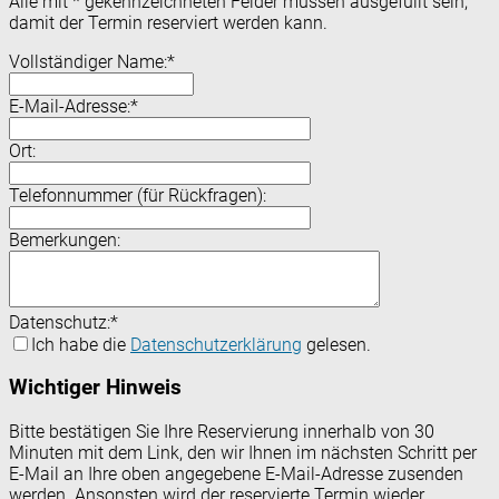
Alle mit
*
gekennzeichneten Felder müssen ausgefüllt sein,
damit der Termin reserviert werden kann.
Vollständiger Name:
*
E-Mail-Adresse:
*
Ort:
Telefonnummer (für Rückfragen):
Bemerkungen:
Datenschutz:
*
Ich habe die
Datenschutzerklärung
gelesen.
Wichtiger Hinweis
Bitte bestätigen Sie Ihre Reservierung innerhalb von 30
Minuten mit dem Link, den wir Ihnen im nächsten Schritt per
E-Mail an Ihre oben angegebene E-Mail-Adresse zusenden
werden. Ansonsten wird der reservierte Termin wieder