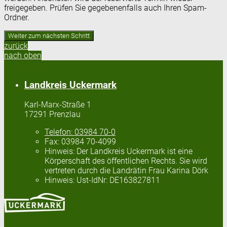
freigegeben. Prüfen Sie gegebenenfalls auch Ihren Spam-
Ordner.
zurück
nach oben
Landkreis Uckermark
Karl-Marx-Straße 1
17291 Prenzlau
Telefon:
03984 70-0
Fax:
03984 70-4099
Hinweis:
Der Landkreis Uckermark ist eine
Körperschaft des öffentlichen Rechts. Sie wird
vertreten durch die Landrätin Frau Karina Dörk
Hinweis:
Ust-IdNr: DE163827811