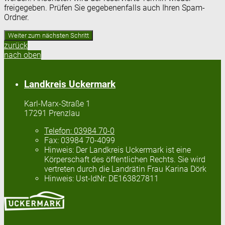
freigegeben. Prüfen Sie gegebenenfalls auch Ihren Spam-
Ordner.
zurück
nach oben
Landkreis Uckermark
Karl-Marx-Straße 1
17291 Prenzlau
Telefon:
03984 70-0
Fax:
03984 70-4099
Hinweis:
Der Landkreis Uckermark ist eine
Körperschaft des öffentlichen Rechts. Sie wird
vertreten durch die Landrätin Frau Karina Dörk
Hinweis:
Ust-IdNr: DE163827811