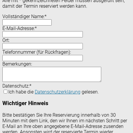
Alle mit
*
gekennzeichneten Felder müssen ausgefüllt sein,
damit der Termin reserviert werden kann.
Vollständiger Name:
*
E-Mail-Adresse:
*
Ort:
Telefonnummer (für Rückfragen):
Bemerkungen:
Datenschutz:
*
Ich habe die
Datenschutzerklärung
gelesen.
Wichtiger Hinweis
Bitte bestätigen Sie Ihre Reservierung innerhalb von 30
Minuten mit dem Link, den wir Ihnen im nächsten Schritt per
E-Mail an Ihre oben angegebene E-Mail-Adresse zusenden
werden. Ansonsten wird der reservierte Termin wieder