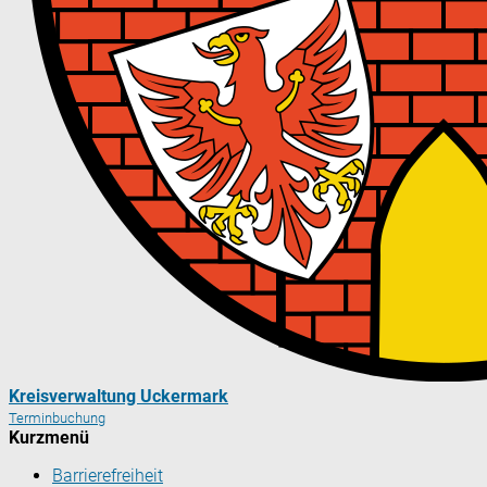
Kreisverwaltung Uckermark
Terminbuchung
Kurzmenü
Barrierefreiheit