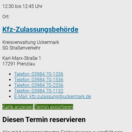
12:30 bis 12:45 Uhr
Ort:
Kfz-Zulassungsbehörde
Kreisverwaltung Uckermark
SG Straßenverkehr
Karl-Marx-Straße 1
17291 Prenzlau
Telefon:
03984 70-1336
Telefon:
03984 70-1536
Telefon:
03984 70-2336
Telefon:
03984 70-1132
E-Mail:
kfz-zulassung@uckermark.de
Karte anzeigen
Termin exportieren
Diesen Termin reservieren