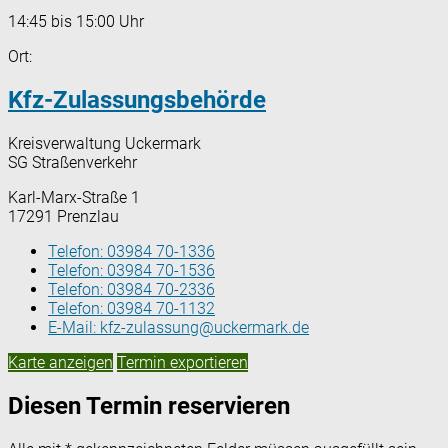
14:45 bis 15:00 Uhr
Ort:
Kfz-Zulassungsbehörde
Kreisverwaltung Uckermark
SG Straßenverkehr
Karl-Marx-Straße 1
17291 Prenzlau
Telefon:
03984 70-1336
Telefon:
03984 70-1536
Telefon:
03984 70-2336
Telefon:
03984 70-1132
E-Mail:
kfz-zulassung@uckermark.de
Karte anzeigen
Termin exportieren
Diesen Termin reservieren