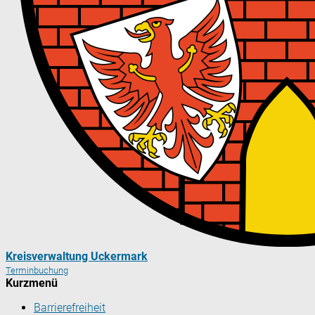
Kreisverwaltung Uckermark
Terminbuchung
Kurzmenü
Barrierefreiheit