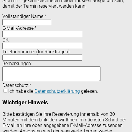
Alle mit
*
gekennzeichneten Felder müssen ausgefüllt sein,
damit der Termin reserviert werden kann.
Vollständiger Name:
*
E-Mail-Adresse:
*
Ort:
Telefonnummer (für Rückfragen):
Bemerkungen:
Datenschutz:
*
Ich habe die
Datenschutzerklärung
gelesen.
Wichtiger Hinweis
Bitte bestätigen Sie Ihre Reservierung innerhalb von 30
Minuten mit dem Link, den wir Ihnen im nächsten Schritt per
E-Mail an Ihre oben angegebene E-Mail-Adresse zusenden
werden. Ansonsten wird der reservierte Termin wieder