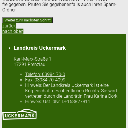
freigegeben. Prüfen Sie gegebenenfalls auch Ihren Spam-
Ordner.
zurück
nach oben
Landkreis Uckermark
Karl-Marx-Straße 1
17291 Prenzlau
Telefon:
03984 70-0
Fax:
03984 70-4099
Hinweis:
Der Landkreis Uckermark ist eine
Körperschaft des öffentlichen Rechts. Sie wird
vertreten durch die Landrätin Frau Karina Dörk
Hinweis:
Ust-IdNr: DE163827811