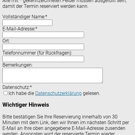
Alle mit
*
gekennzeichneten Felder müssen ausgefüllt sein,
damit der Termin reserviert werden kann.
Vollständiger Name:
*
E-Mail-Adresse:
*
Ort:
Telefonnummer (für Rückfragen):
Bemerkungen:
Datenschutz:
*
Ich habe die
Datenschutzerklärung
gelesen.
Wichtiger Hinweis
Bitte bestätigen Sie Ihre Reservierung innerhalb von 30
Minuten mit dem Link, den wir Ihnen im nächsten Schritt per
E-Mail an Ihre oben angegebene E-Mail-Adresse zusenden
werden. Ansonsten wird der reservierte Termin wieder