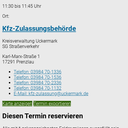
11:30 bis 11:45 Uhr
Ort:
Kfz-Zulassungsbehörde
Kreisverwaltung Uckermark
SG Straßenverkehr
Karl-Marx-Straße 1
17291 Prenzlau
Telefon:
03984 70-1336
Telefon:
03984 70-1536
Telefon:
03984 70-2336
Telefon:
03984 70-1132
E-Mail:
kfz-zulassung@uckermark.de
Karte anzeigen
Termin exportieren
Diesen Termin reservieren