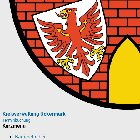
Kreisverwaltung Uckermark
Terminbuchung
Kurzmenü
Barrierefreiheit