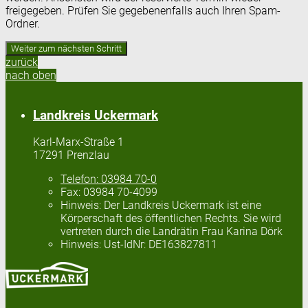
freigegeben. Prüfen Sie gegebenenfalls auch Ihren Spam-
Ordner.
zurück
nach oben
Landkreis Uckermark
Karl-Marx-Straße 1
17291 Prenzlau
Telefon:
03984 70-0
Fax:
03984 70-4099
Hinweis:
Der Landkreis Uckermark ist eine
Körperschaft des öffentlichen Rechts. Sie wird
vertreten durch die Landrätin Frau Karina Dörk
Hinweis:
Ust-IdNr: DE163827811