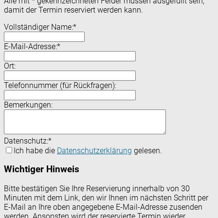
Alle mit
*
gekennzeichneten Felder müssen ausgefüllt sein,
damit der Termin reserviert werden kann.
Vollständiger Name:
*
E-Mail-Adresse:
*
Ort:
Telefonnummer (für Rückfragen):
Bemerkungen:
Datenschutz:
*
Ich habe die
Datenschutzerklärung
gelesen.
Wichtiger Hinweis
Bitte bestätigen Sie Ihre Reservierung innerhalb von 30
Minuten mit dem Link, den wir Ihnen im nächsten Schritt per
E-Mail an Ihre oben angegebene E-Mail-Adresse zusenden
werden. Ansonsten wird der reservierte Termin wieder