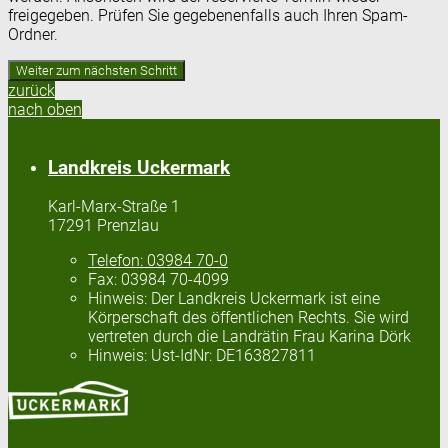
freigegeben. Prüfen Sie gegebenenfalls auch Ihren Spam-
Ordner.
zurück
nach oben
Landkreis Uckermark
Karl-Marx-Straße 1
17291 Prenzlau
Telefon:
03984 70-0
Fax:
03984 70-4099
Hinweis:
Der Landkreis Uckermark ist eine
Körperschaft des öffentlichen Rechts. Sie wird
vertreten durch die Landrätin Frau Karina Dörk
Hinweis:
Ust-IdNr: DE163827811