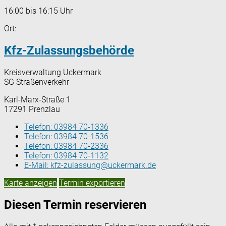
16:00 bis 16:15 Uhr
Ort:
Kfz-Zulassungsbehörde
Kreisverwaltung Uckermark
SG Straßenverkehr
Karl-Marx-Straße 1
17291 Prenzlau
Telefon:
03984 70-1336
Telefon:
03984 70-1536
Telefon:
03984 70-2336
Telefon:
03984 70-1132
E-Mail:
kfz-zulassung@uckermark.de
Karte anzeigen
Termin exportieren
Diesen Termin reservieren