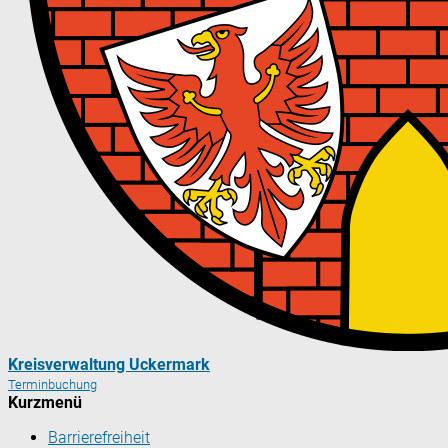
Kreisverwaltung Uckermark
Terminbuchung
Kurzmenü
Barrierefreiheit