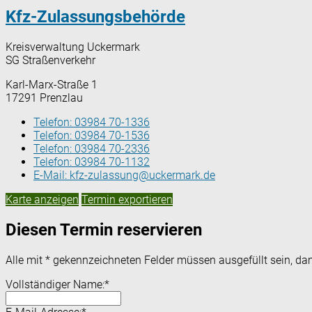
Kfz-Zulassungsbehörde
Kreisverwaltung Uckermark
SG Straßenverkehr
Karl-Marx-Straße 1
17291 Prenzlau
Telefon:
03984 70-1336
Telefon:
03984 70-1536
Telefon:
03984 70-2336
Telefon:
03984 70-1132
E-Mail:
kfz-zulassung@uckermark.de
Karte anzeigen
Termin exportieren
Diesen Termin reservieren
Alle mit
*
gekennzeichneten Felder müssen ausgefüllt sein, dam
Vollständiger Name:
*