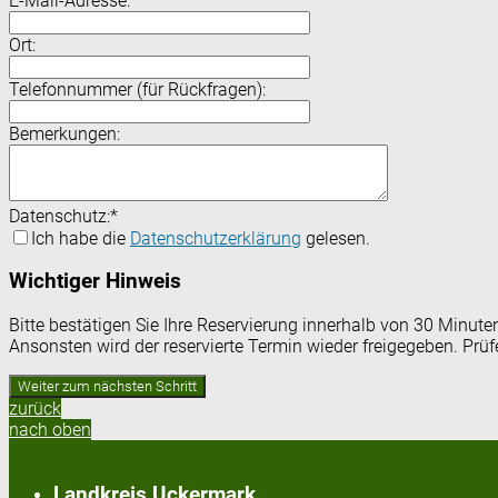
E-Mail-Adresse:
*
Ort:
Telefonnummer (für Rückfragen):
Bemerkungen:
Datenschutz:
*
Ich habe die
Datenschutzerklärung
gelesen.
Wichtiger Hinweis
Bitte bestätigen Sie Ihre Reservierung innerhalb von 30 Minut
Ansonsten wird der reservierte Termin wieder freigegeben. Prü
zurück
nach oben
Landkreis Uckermark